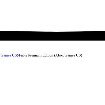
x Games US)
/
Fable Premium Edition (Xbox Games US)