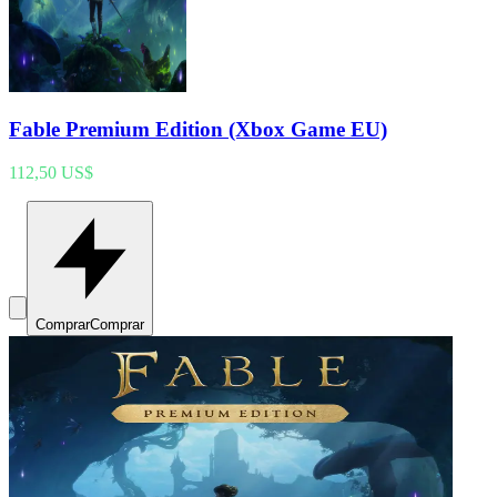
Fable Premium Edition (Xbox Game EU)
112,50 US$
Comprar
Comprar