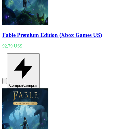
Fable Premium Edition (Xbox Games US)
92,79 US$
Comprar
Comprar