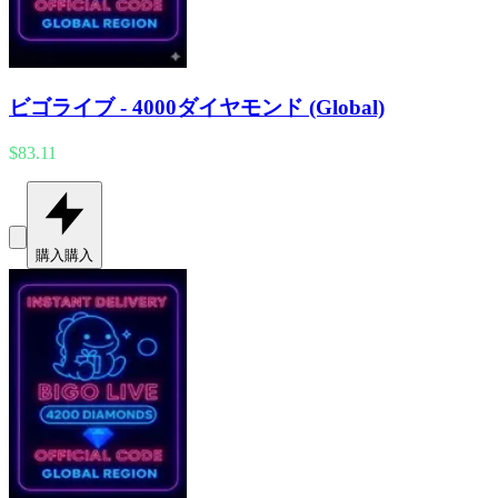
ビゴライブ - 4000ダイヤモンド (Global)
$83.11
購入
購入