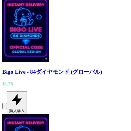
Bigo Live - 84ダイヤモンド (グローバル)
$1.75
購入
購入