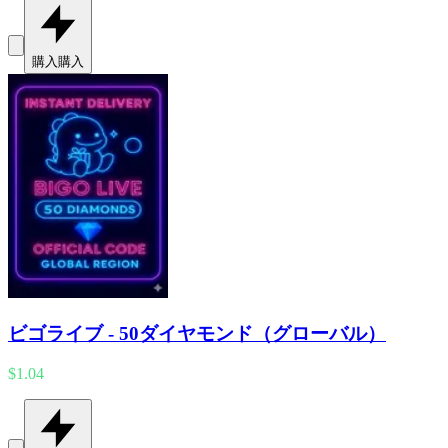
購入
購入
ビゴライブ - 50ダイヤモンド（グローバル）
$1.04