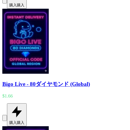
購入
購入
Bigo Live - 80ダイヤモンド (Global)
$1.66
購入
購入