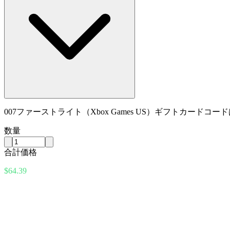
007ファーストライト（Xbox Games US）ギフトカー
数量
合計価格
$64.39