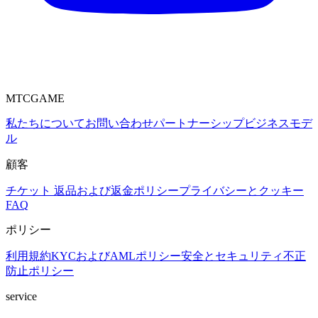
MTCGAME
私たちについて
お問い合わせ
パートナーシップ
ビジネスモデ
ル
顧客
チケット
返品および返金ポリシー
プライバシーとクッキー
FAQ
ポリシー
利用規約
KYCおよびAMLポリシー
安全とセキュリティ
不正
防止ポリシー
service