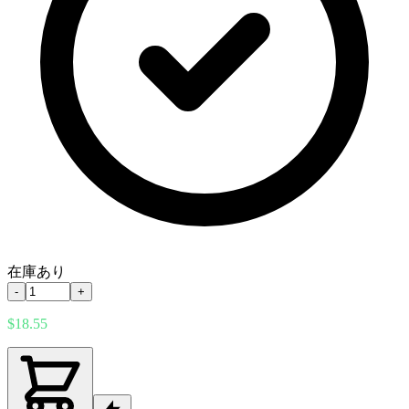
在庫あり
-
+
$18.55