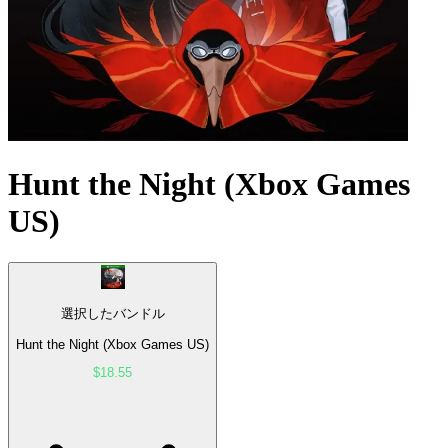
Hunt the Night (Xbox Games
US)
選択したバンドル
Hunt the Night (Xbox Games US)
$18.55