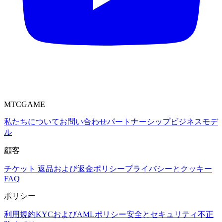
MTCGAME
私たちについて
お問い合わせ
パートナーシップ
ビジネスモデ
ル
顧客
チケット
返品および返金ポリシー
プライバシーとクッキー
FAQ
ポリシー
利用規約
KYCおよびAMLポリシー
安全とセキュリティ
不正