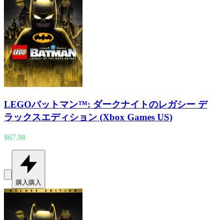
LEGOバットマン™: ダークナイトのレガシー デ
ラックスエディション (Xbox Games US)
$67.98
購入
購入