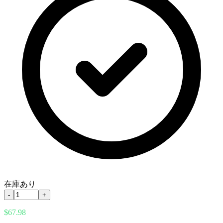
在庫あり
-
+
$67.98