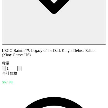
LEGO Batman™: Legacy of the Dark Knight Deluxe Edition
(Xbox Games US)
数量
合計価格
$67.98