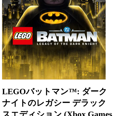
LEGOバットマン™: ダーク
ナイトのレガシー デラック
スエディション (Xbox Games