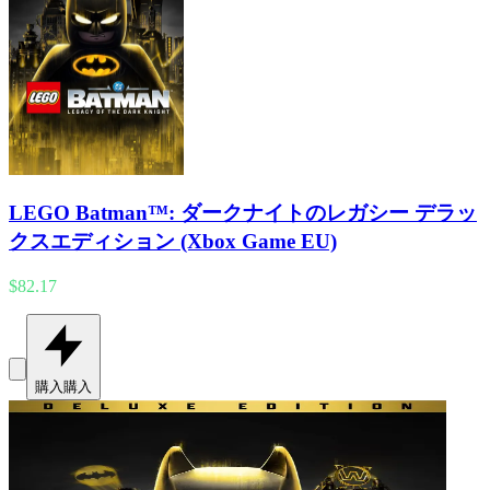
LEGO Batman™: ダークナイトのレガシー デラッ
クスエディション (Xbox Game EU)
$82.17
購入
購入