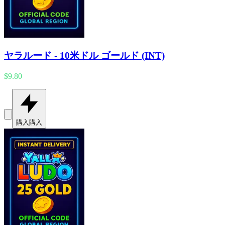
ヤラルード - 10米ドル ゴールド (INT)
$9.80
購入
購入