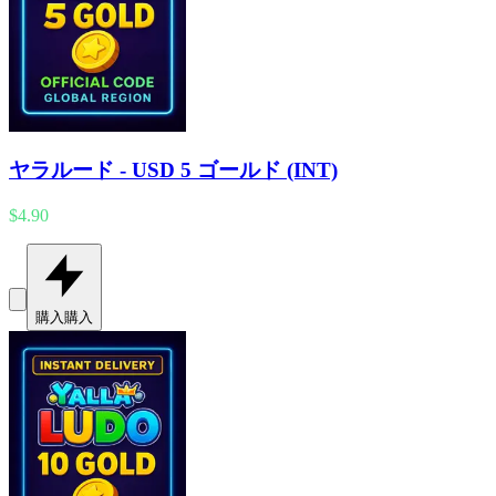
ヤラルード - USD 5 ゴールド (INT)
$4.90
購入
購入