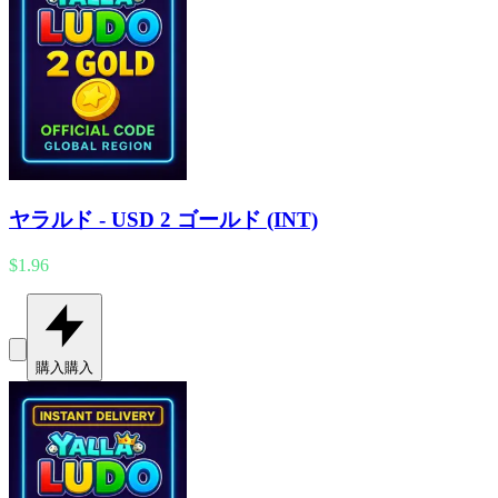
ヤラルド - USD 2 ゴールド (INT)
$1.96
購入
購入