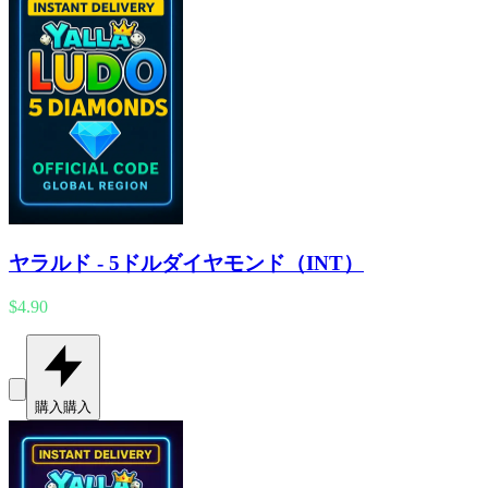
ヤラルド - 5ドルダイヤモンド（INT）
$4.90
購入
購入