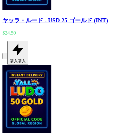
ヤッラ・ルード - USD 25 ゴールド (INT)
$24.50
購入
購入