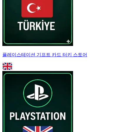
플레이스테이션 기프트 카드 터키 스토어