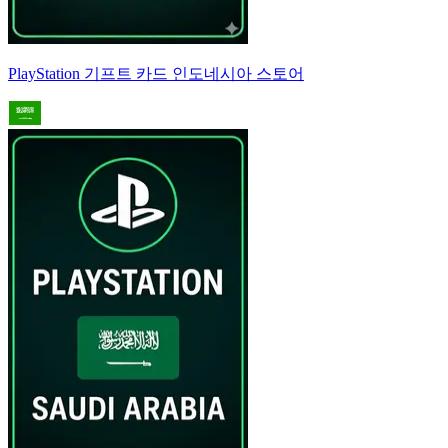
PlayStation 기프트 카드 인도네시아 스토어