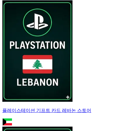
플레이스테이션 기프트 카드 레바논 스토어