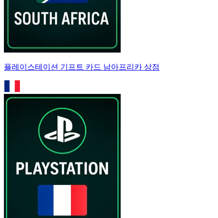
플레이스테이션 기프트 카드 남아프리카 상점