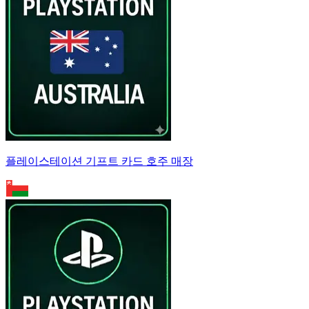
플레이스테이션 기프트 카드 호주 매장