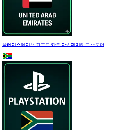
플레이스테이션 기프트 카드 아랍에미리트 스토어