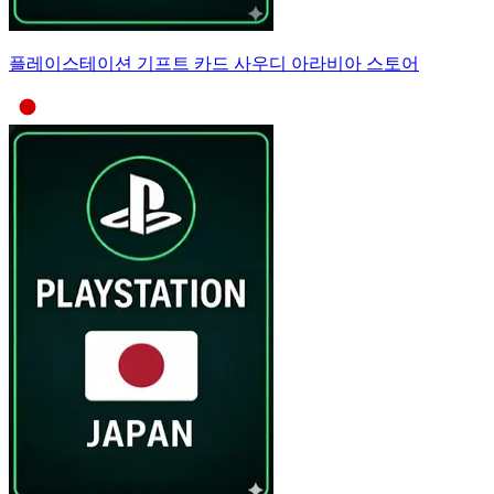
플레이스테이션 기프트 카드 사우디 아라비아 스토어