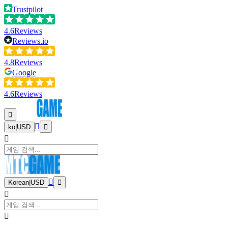
Trustpilot
4.6
Reviews
Reviews.io
4.8
Reviews
Google
4.6
Reviews
ko
|
USD
Korean
|
USD