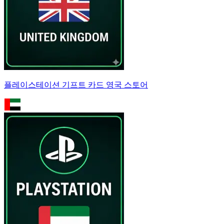
플레이스테이션 기프트 카드 영국 스토어