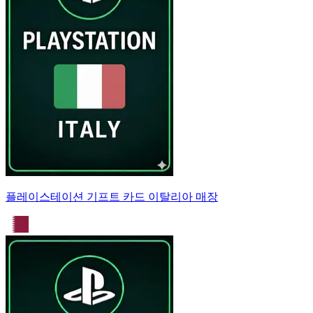
플레이스테이션 기프트 카드 이탈리아 매장