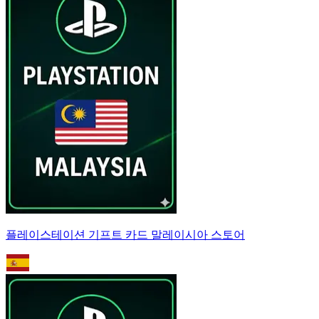
플레이스테이션 기프트 카드 말레이시아 스토어