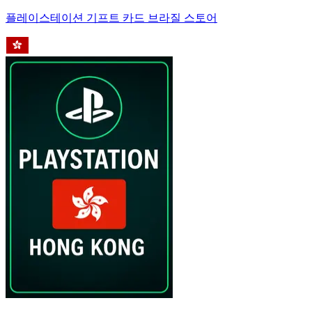
플레이스테이션 기프트 카드 브라질 스토어