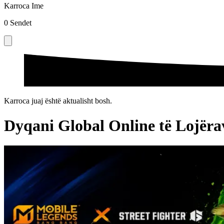
Karroca Ime
0
Sendet
Karroca juaj është aktualisht bosh.
Dyqani Global Online të Loj