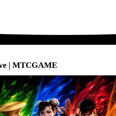
ërave | MTCGAME