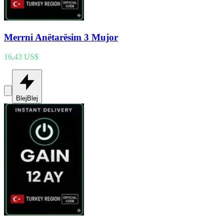
Merrni Anëtarësim 3 Mujor
16,43 US$
Blej
Blej