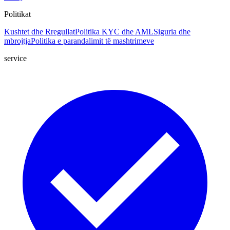
Politikat
Kushtet dhe Rregullat
Politika KYC dhe AML
Siguria dhe
mbrojtja
Politika e parandalimit të mashtrimeve
service