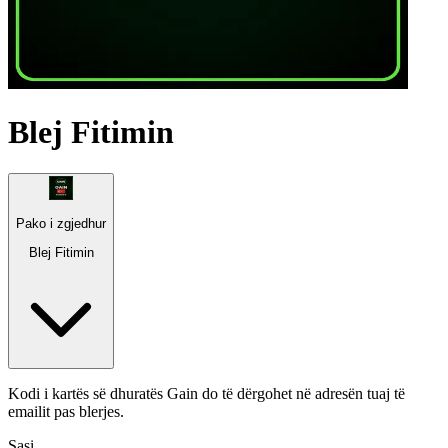
Blej Fitimin
Pako i zgjedhur
Blej Fitimin
Kodi i kartës së dhuratës Gain do të dërgohet në adresën tuaj të
emailit pas blerjes.
Sasi