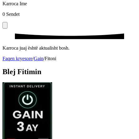
Karroca Ime
0
Sendet
Karroca juaj është aktualisht bosh.
Faqen kryesore
/
Gain
/
Fitoni
Blej Fitimin