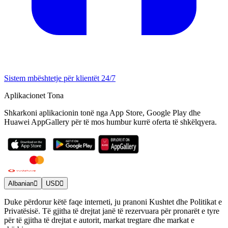
Sistem mbështetje për klientët 24/7
Aplikacionet Tona
Shkarkoni aplikacionin tonë nga App Store, Google Play dhe
Huawei AppGallery për të mos humbur kurrë oferta të shkëlqyera.
Albanian
USD
Duke përdorur këtë faqe interneti, ju pranoni Kushtet dhe Politikat e
Privatësisë. Të gjitha të drejtat janë të rezervuara për pronarët e tyre
për të gjitha të drejtat e autorit, markat tregtare dhe markat e