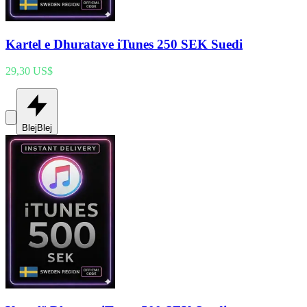
Kartel e Dhuratave iTunes 250 SEK Suedi
29,30 US$
Blej
Blej