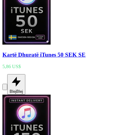
Kartë Dhuratë iTunes 50 SEK SE
5,86 US$
Blej
Blej