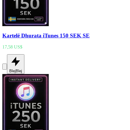
Kartelë Dhurata iTunes 150 SEK SE
17,58 US$
Blej
Blej