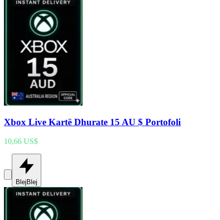
Xbox Live Kartë Dhurate 15 AU $ Portofoli
10,66 US$
Blej
Blej