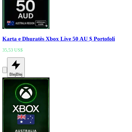
Karta e Dhuratës Xbox Live 50 AU $ Portofoli
35,53 US$
Blej
Blej