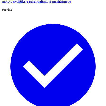
mbrojtja
Politika e parandalimit të mashtrimeve
service