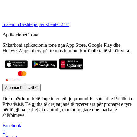
Sistem mbështetje për klientët 24/7
Aplikacionet Tona
Shkarkoni aplikacionin tonë nga App Store, Google Play dhe
Huawei AppGallery për të mos humbur kurrë oferta të shkëlqyera.
Albanian
USD
Duke përdorur këtë faqe interneti, ju pranoni Kushtet dhe Politikat e
Privatësisë. Të gjitha të drejtat janë të rezervuara për pronarët e tyre
për të gjitha të drejtat e autorit, markat tregtare dhe markat e
shërbimeve.
Facebook