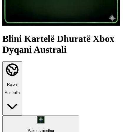
Blini Kartelë Dhuratë Xbox
Dyqani Australi
Rajoni
Australia
Pako i zgjedhur