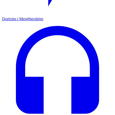
Dorëzim i Menjëhershëm