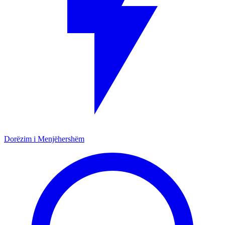
Dorëzim i Menjëhershëm