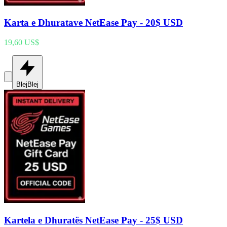
Karta e Dhuratave NetEase Pay - 20$ USD
19,60 US$
Blej
Blej
Kartela e Dhuratës NetEase Pay - 25$ USD