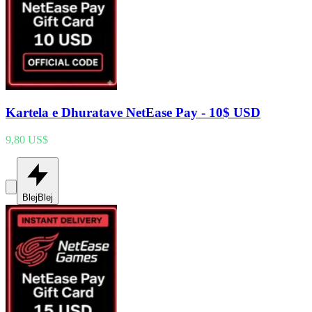
Kartela e Dhuratave NetEase Pay - 10$ USD
9,80 US$
Blej
Blej