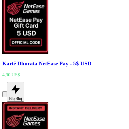
Kartë Dhurata NetEase Pay - 5$ USD
4,90 US$
Blej
Blej