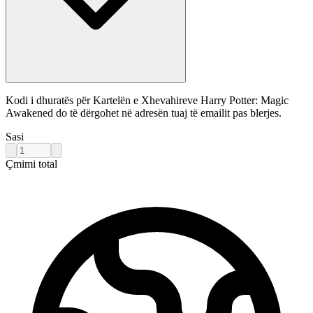
Kodi i dhuratës për Kartelën e Xhevahireve Harry Potter: Magic
Awakened do të dërgohet në adresën tuaj të emailit pas blerjes.
Sasi
Çmimi total