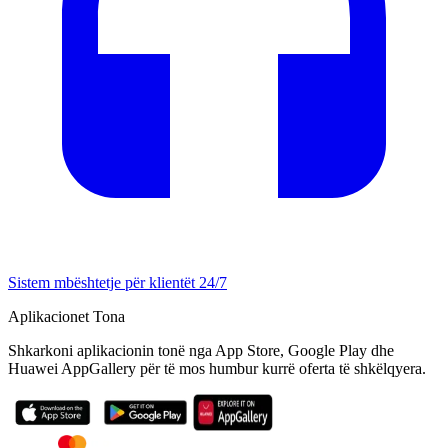
Sistem mbështetje për klientët 24/7
Aplikacionet Tona
Shkarkoni aplikacionin tonë nga App Store, Google Play dhe
Huawei AppGallery për të mos humbur kurrë oferta të shkëlqyera.