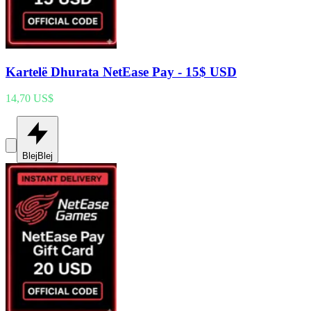
Kartelë Dhurata NetEase Pay - 15$ USD
14,70 US$
Blej
Blej