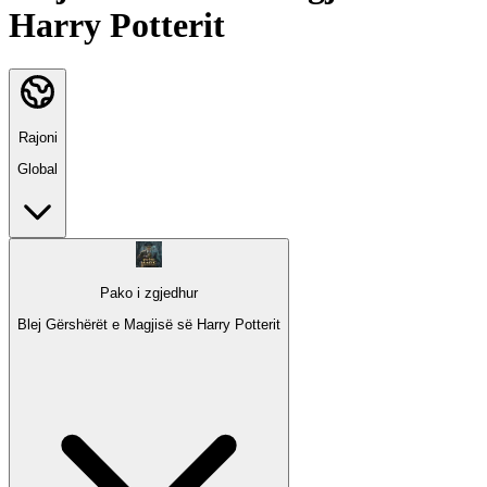
Harry Potterit
Rajoni
Global
Pako i zgjedhur
Blej Gërshërët e Magjisë së Harry Potterit