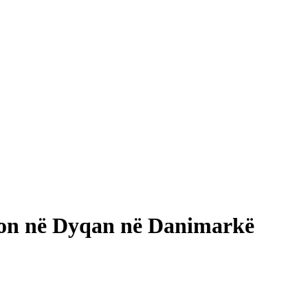
tion në Dyqan në Danimarkë