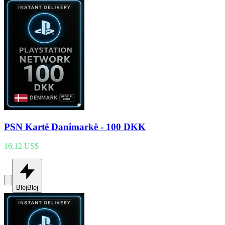
PSN Kartë Danimarkë - 100 DKK
16,12 US$
Blej
Blej