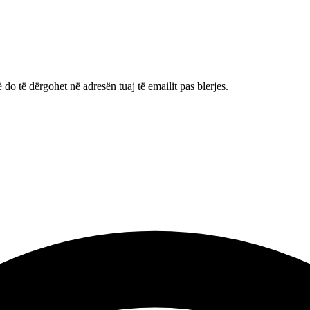
o të dërgohet në adresën tuaj të emailit pas blerjes.