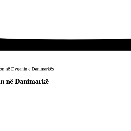
tion në Dyqanin e Danimarkës
qan në Danimarkë