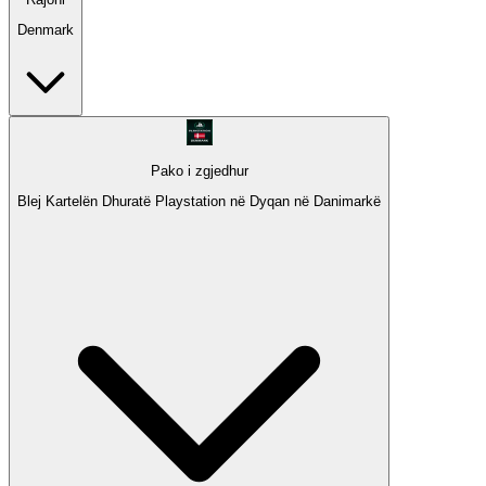
Denmark
Pako i zgjedhur
Blej Kartelën Dhuratë Playstation në Dyqan në Danimarkë