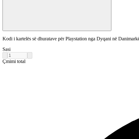
Kodi i kartelës së dhuratave për Playstation nga Dyqani në Danimarkë d
Sasi
Çmimi total