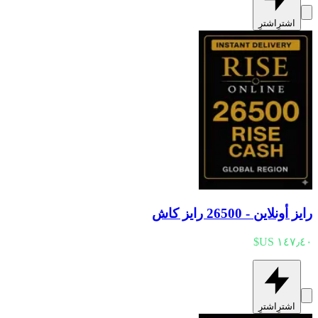
اشترِ
اشترِ
رايز أونلاين - 26500 رايز كاش
اشترِ
اشترِ