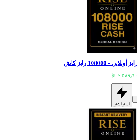
رايز أونلاين - 108000 رايز كاش
اشترِ
اشترِ