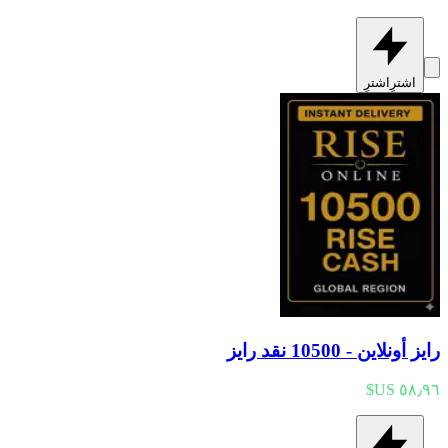
اشترِ
اشترِ
رايز أونلاين - 10500 نقد رايز