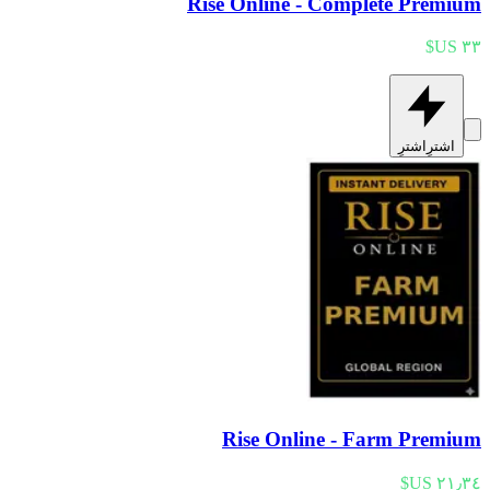
Rise Online - Complete Premium
اشترِ
اشترِ
Rise Online - Farm Premium