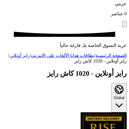
عربتي
0
عناصر
عربة التسوق الخاصة بك فارغة حالياً
الصفحة الرئيسية
/
بطاقات هدايا الألعاب على الإنترنت
/
رايز أونلاين
/
رايز أونلاين - 1020 كاش رايز
رايز أونلاين - 1020 كاش رايز
Global