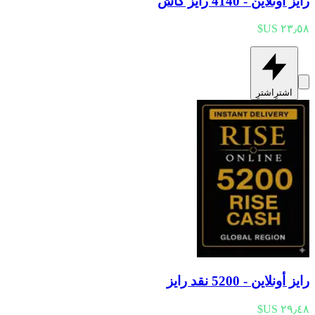
رايز أونلاين - 4140 رايز كاش
اشترِ
اشترِ
رايز أونلاين - 5200 نقد رايز