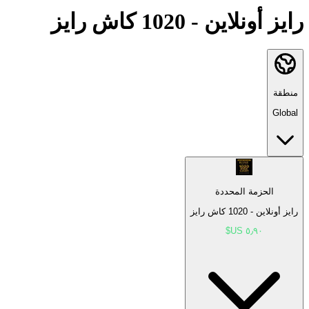
رايز أونلاين - 1020 كاش رايز
منطقة
Global
الحزمة المحددة
رايز أونلاين - 1020 كاش رايز