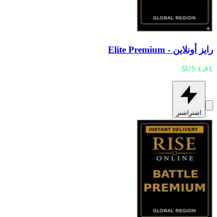
رايز أونلاين - Elite Premium
اشترِ
اشترِ