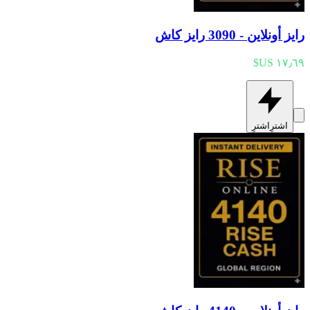
رايز أونلاين - 3090 رايز كاش
اشترِ
اشترِ