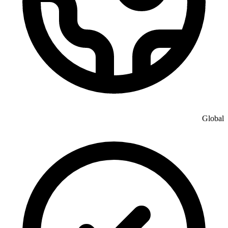
Global