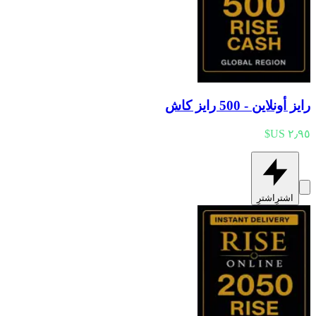
رايز أونلاين - 500 رايز كاش
اشترِ
اشترِ