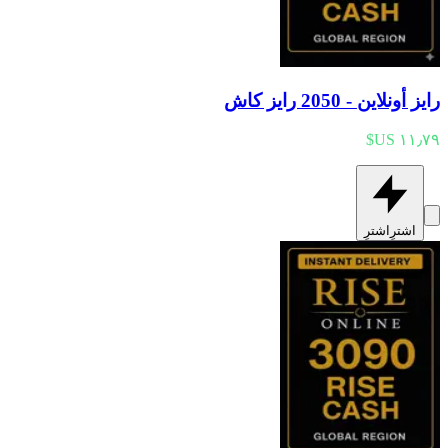
رايز أونلاين - 2050 رايز كاش
اشترِ
اشترِ