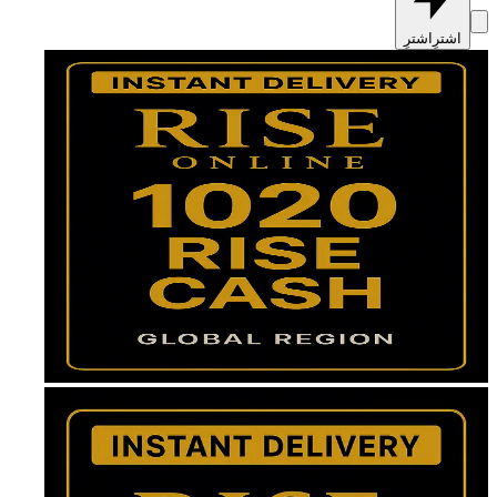
اشترِ
اشترِ