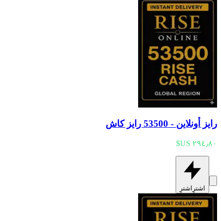
رايز أونلاين - 53500 رايز كاش
اشترِ
اشترِ