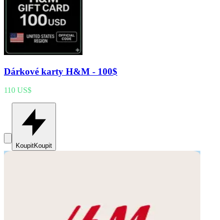
Dárkové karty H&M - 100$
110 US$
Koupit
Koupit