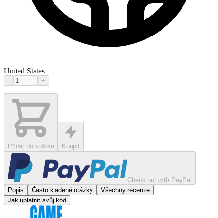
United States
-
+
Přidat do košíku
Koupit
Check out with PayPal
Popis
Často kladené otázky
Všechny recenze
Jak uplatnit svůj kód