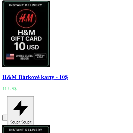
H&M Dárkové karty - 10$
11 US$
Koupit
Koupit