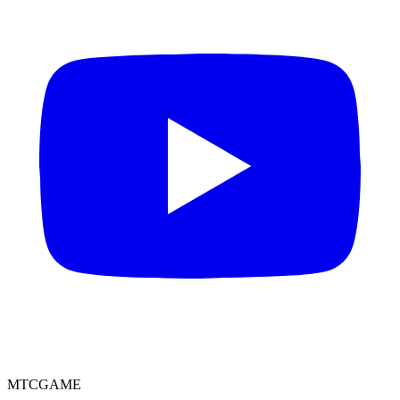
MTCGAME