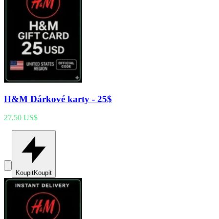
H&M Dárkové karty - 25$
27,50 US$
Koupit
Koupit