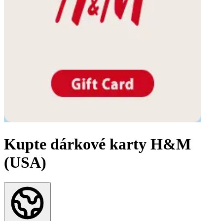
Kupte dárkové karty H&M
(USA)