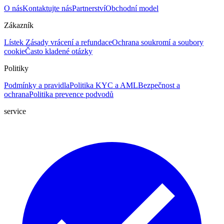
O nás
Kontaktujte nás
Partnerství
Obchodní model
Zákazník
Lístek
Zásady vrácení a refundace
Ochrana soukromí a soubory
cookie
Často kladené otázky
Politiky
Podmínky a pravidla
Politika KYC a AML
Bezpečnost a
ochrana
Politika prevence podvodů
service