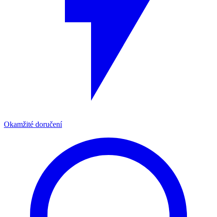
Okamžité doručení