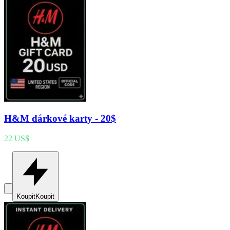
H&M dárkové karty - 20$
22 US$
Koupit
Koupit