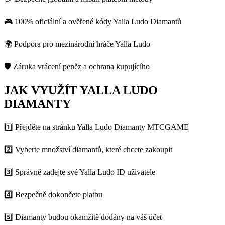
🎮 100% oficiální a ověřené kódy Yalla Ludo Diamantů
🌍 Podpora pro mezinárodní hráče Yalla Ludo
🛡 Záruka vrácení peněz a ochrana kupujícího
JAK VYUŽÍT YALLA LUDO
DIAMANTY
1️⃣ Přejděte na stránku Yalla Ludo Diamanty MTCGAME
2️⃣ Vyberte množství diamantů, které chcete zakoupit
3️⃣ Správně zadejte své Yalla Ludo ID uživatele
4️⃣ Bezpečně dokončete platbu
5️⃣ Diamanty budou okamžitě dodány na váš účet