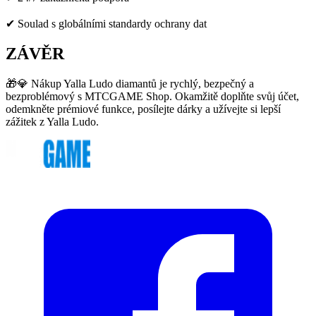
✔ Soulad s globálními standardy ochrany dat
ZÁVĚR
🎁💎 Nákup Yalla Ludo diamantů je rychlý, bezpečný a
bezproblémový s MTCGAME Shop. Okamžitě doplňte svůj účet,
odemkněte prémiové funkce, posílejte dárky a užívejte si lepší
zážitek z Yalla Ludo.