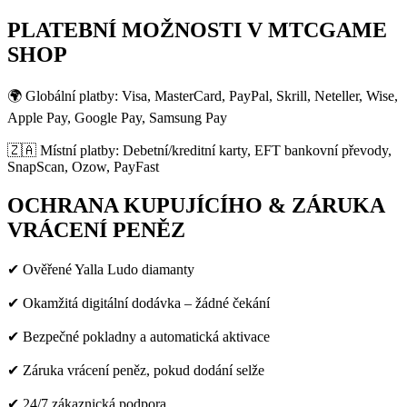
PLATEBNÍ MOŽNOSTI V MTCGAME
SHOP
🌍 Globální platby: Visa, MasterCard, PayPal, Skrill, Neteller, Wise,
Apple Pay, Google Pay, Samsung Pay
🇿🇦 Místní platby: Debetní/kreditní karty, EFT bankovní převody,
SnapScan, Ozow, PayFast
OCHRANA KUPUJÍCÍHO & ZÁRUKA
VRÁCENÍ PENĚZ
✔ Ověřené Yalla Ludo diamanty
✔ Okamžitá digitální dodávka – žádné čekání
✔ Bezpečné pokladny a automatická aktivace
✔ Záruka vrácení peněz, pokud dodání selže
✔ 24/7 zákaznická podpora