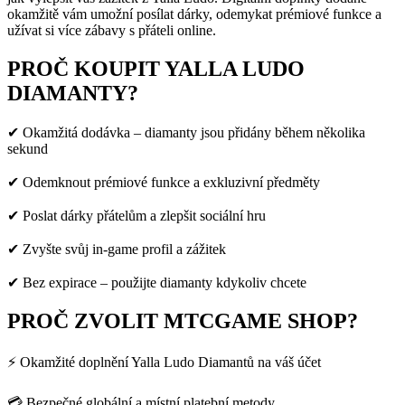
okamžitě vám umožní posílat dárky, odemykat prémiové funkce a
užívat si více zábavy s přáteli online.
PROČ KOUPIT YALLA LUDO
DIAMANTY?
✔ Okamžitá dodávka – diamanty jsou přidány během několika
sekund
✔ Odemknout prémiové funkce a exkluzivní předměty
✔ Poslat dárky přátelům a zlepšit sociální hru
✔ Zvyšte svůj in-game profil a zážitek
✔ Bez expirace – použijte diamanty kdykoliv chcete
PROČ ZVOLIT MTCGAME SHOP?
⚡ Okamžité doplnění Yalla Ludo Diamantů na váš účet
💳 Bezpečné globální a místní platební metody