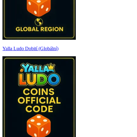
Yalla Ludo Dobití (Globální)