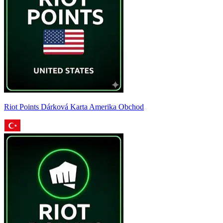
Riot Points Dárková Karta Amerika Obchod