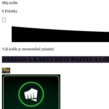
Můj košík
0
Položky
Váš košík je momentálně prázdný.
DÁRKOVÁ KARTA RIOT POINTS A LO