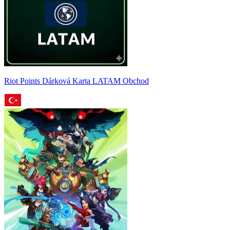
Riot Points Dárková Karta LATAM Obchod