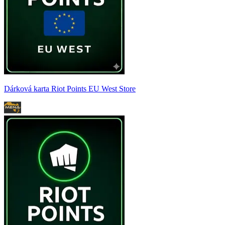
Dárková karta Riot Points EU West Store