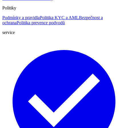
Politiky
Podmínky a pravidla
Politika KYC a AML
Bezpečnost a
ochrana
Politika prevence podvodů
service