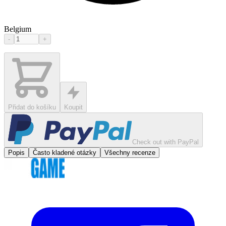
Belgium
-
+
Přidat do košíku
Koupit
Check out with PayPal
Popis
Často kladené otázky
Všechny recenze