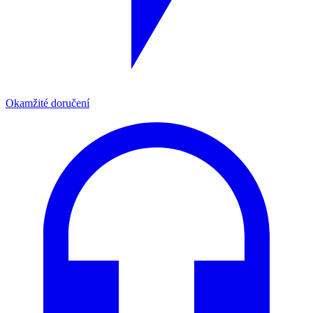
Okamžité doručení