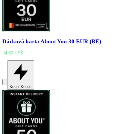
Dárková karta About You 30 EUR (BE)
34,60 US$
Koupit
Koupit