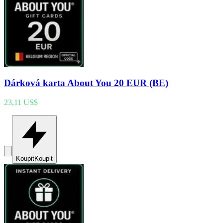
Dárková karta About You 20 EUR (BE)
23,11 US$
Koupit
Koupit