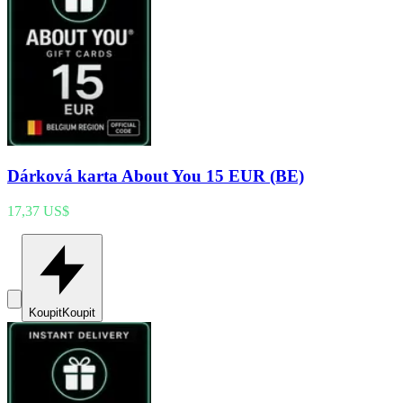
Dárková karta About You 15 EUR (BE)
17,37 US$
Koupit
Koupit