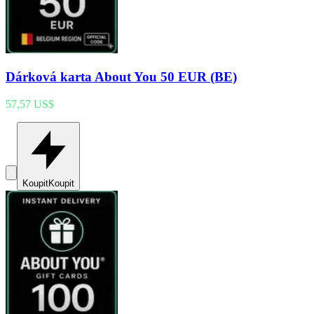
Dárková karta About You 50 EUR (BE)
57,57 US$
Koupit
Koupit