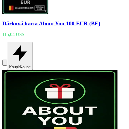
Dárková karta About You 100 EUR (BE)
115,04 US$
Koupit
Koupit