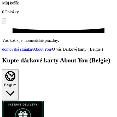
Můj košík
0
Položky
Váš košík je momentálně prázdný.
domovská stránka
/
About You
/
O vás Dárkové karty ( Belgie )
Kupte dárkové karty About You (Belgie)
Belgium