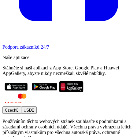
Podpora zákazníků 24/7
Naše aplikace
Stáhněte si naši aplikaci z App Store, Google Play a Huawei
AppGallery, abyste nikdy nezmeškali skvělé nabídky.
Czech
USD
Používáním těchto webových stránek souhlasíte s podmínkami a
zásadami ochrany osobních údajů. Všechna práva vyhrazena jejich
příslušným vlastníkům pro všechna autorská práva, ochranné