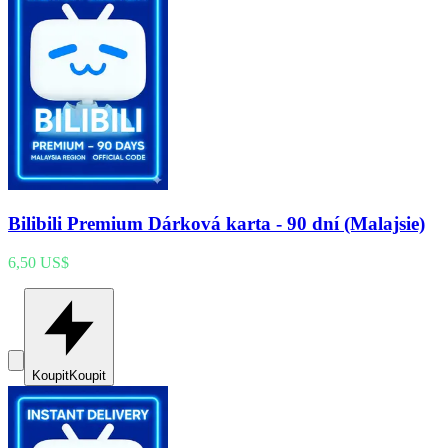
Bilibili Premium Dárková karta - 90 dní (Malajsie)
6,50 US$
Koupit
Koupit