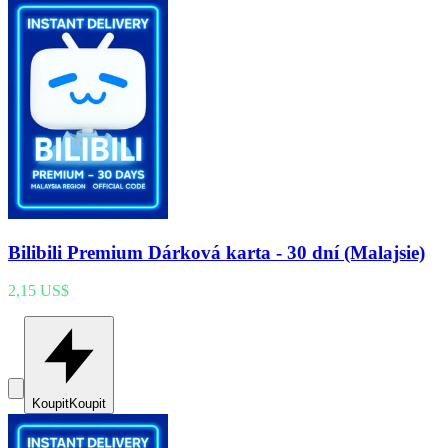
Bilibili Premium Dárková karta - 30 dní (Malajsie)
2,15 US$
Koupit
Koupit