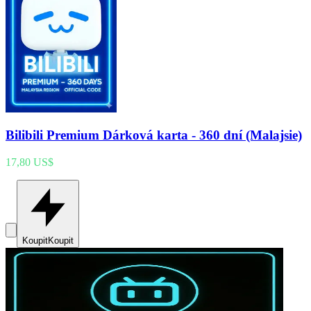
Bilibili Premium Dárková karta - 360 dní (Malajsie)
17,80 US$
Koupit
Koupit