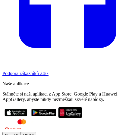
Podpora zákazníků 24/7
Naše aplikace
Stáhněte si naši aplikaci z App Store, Google Play a Huawei
AppGallery, abyste nikdy nezmeškali skvělé nabídky.