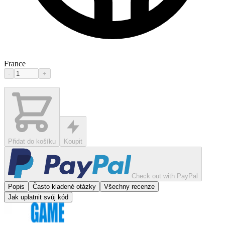
France
-
+
Přidat do košíku
Koupit
Check out with PayPal
Popis
Často kladené otázky
Všechny recenze
Jak uplatnit svůj kód