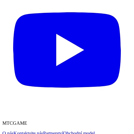
MTCGAME
O nás
Kontaktujte nás
Partnerství
Obchodní model