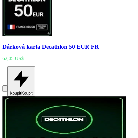
Dárková karta Decathlon 50 EUR FR
62,05 US$
Koupit
Koupit