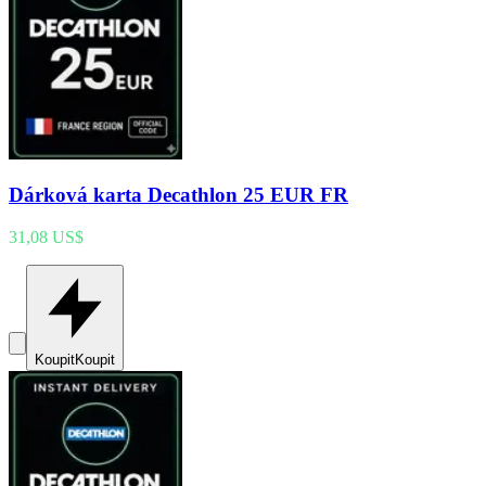
Dárková karta Decathlon 25 EUR FR
31,08 US$
Koupit
Koupit