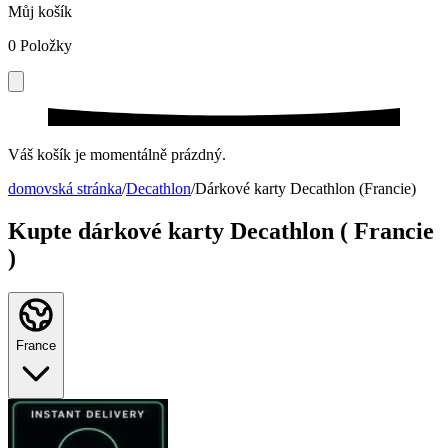
Můj košík
0
Položky
Váš košík je momentálně prázdný.
domovská stránka
/
Decathlon
/
Dárkové karty Decathlon (Francie)
Kupte dárkové karty Decathlon ( Francie
)
France