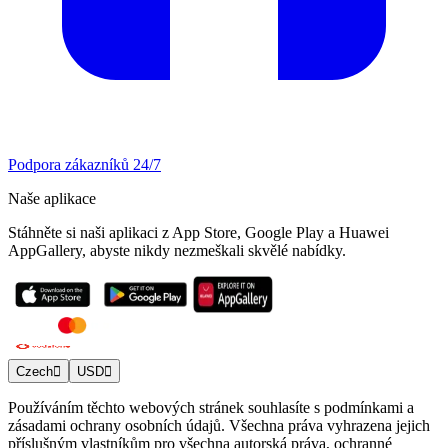
Podpora zákazníků 24/7
Naše aplikace
Stáhněte si naši aplikaci z App Store, Google Play a Huawei
AppGallery, abyste nikdy nezmeškali skvělé nabídky.
Czech
USD
Používáním těchto webových stránek souhlasíte s podmínkami a
zásadami ochrany osobních údajů. Všechna práva vyhrazena jejich
příslušným vlastníkům pro všechna autorská práva, ochranné