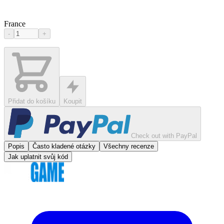
France
-
+
Přidat do košíku
Koupit
Check out with PayPal
Popis
Často kladené otázky
Všechny recenze
Jak uplatnit svůj kód