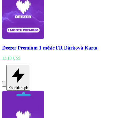
Deezer Premium 1 měsíc FR Dárková Karta
13,10 US$
Koupit
Koupit