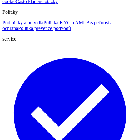
cookie
Často kladené otázky
Politiky
Podmínky a pravidla
Politika KYC a AML
Bezpečnost a
ochrana
Politika prevence podvodů
service