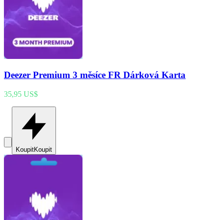
Deezer Premium 3 měsíce FR Dárková Karta
35,95 US$
Koupit
Koupit