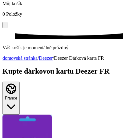
Můj košík
0
Položky
Váš košík je momentálně prázdný.
domovská stránka
/
Deezer
/
Deezer Dárková karta FR
Kupte dárkovou kartu Deezer FR
France