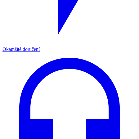
Okamžité doručení