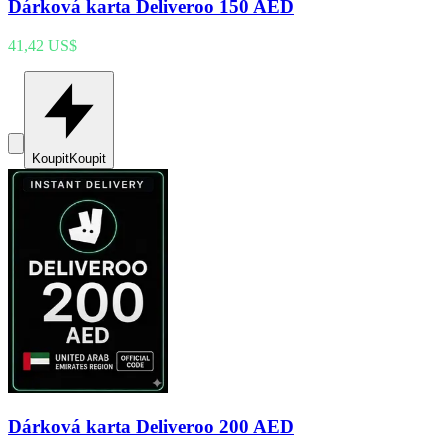
Dárková karta Deliveroo 150 AED
41,42 US$
Koupit
Koupit
Dárková karta Deliveroo 200 AED