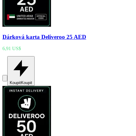
Dárková karta Deliveroo 25 AED
6,91 US$
Koupit
Koupit