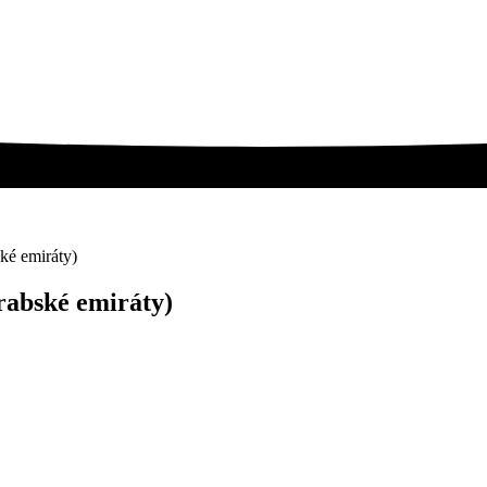
ké emiráty)
rabské emiráty)