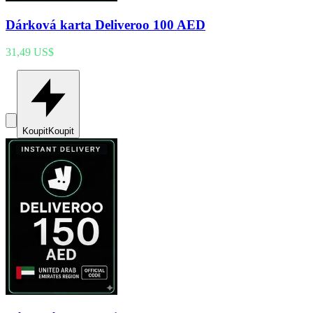
Dárková karta Deliveroo 100 AED
31,49 US$
Koupit
Koupit