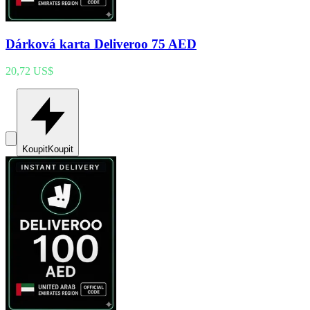
Dárková karta Deliveroo 75 AED
20,72 US$
Koupit
Koupit