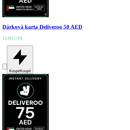
Dárková karta Deliveroo 50 AED
15,80 US$
Koupit
Koupit