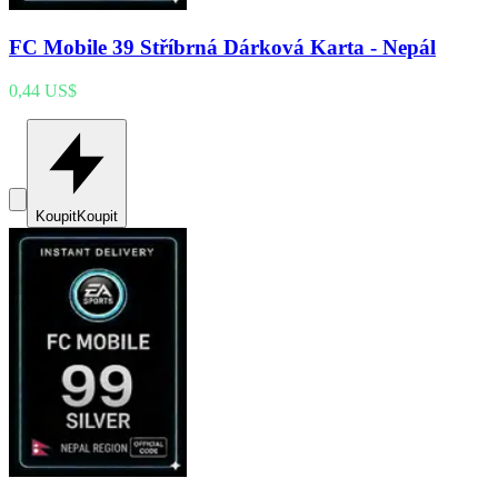
FC Mobile 39 Stříbrná Dárková Karta - Nepál
0,44 US$
Koupit
Koupit