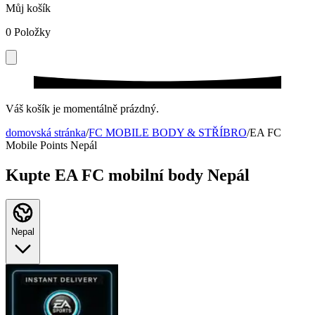
Můj košík
0
Položky
Váš košík je momentálně prázdný.
domovská stránka
/
FC MOBILE BODY & STŘÍBRO
/
EA FC
Mobile Points Nepál
Kupte EA FC mobilní body Nepál
Nepal