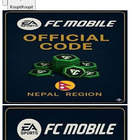
Koupit
Koupit