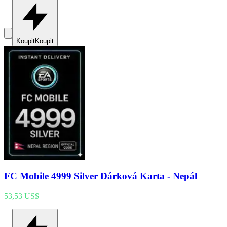
Koupit
Koupit
FC Mobile 4999 Silver Dárková Karta - Nepál
53,53 US$