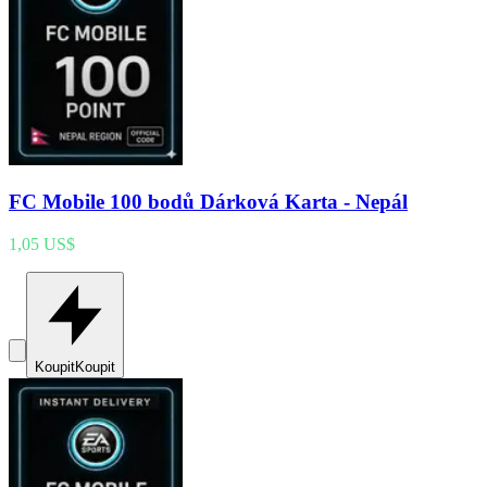
FC Mobile 100 bodů Dárková Karta - Nepál
1,05 US$
Koupit
Koupit