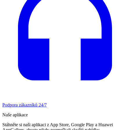
Podpora zákazníků 24/7
Naše aplikace
Stáhněte si naši aplikaci z App Store, Google Play a Huawei
AppGallery, abyste nikdy nezmeškali skvělé nabídky.