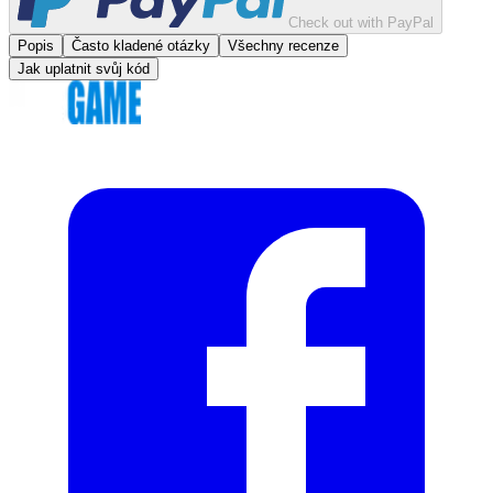
Check out with PayPal
Popis
Často kladené otázky
Všechny recenze
Jak uplatnit svůj kód