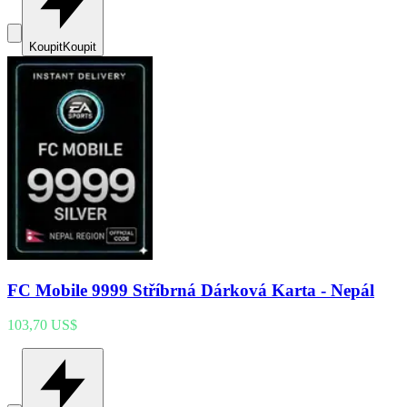
Koupit
Koupit
FC Mobile 9999 Stříbrná Dárková Karta - Nepál
103,70 US$