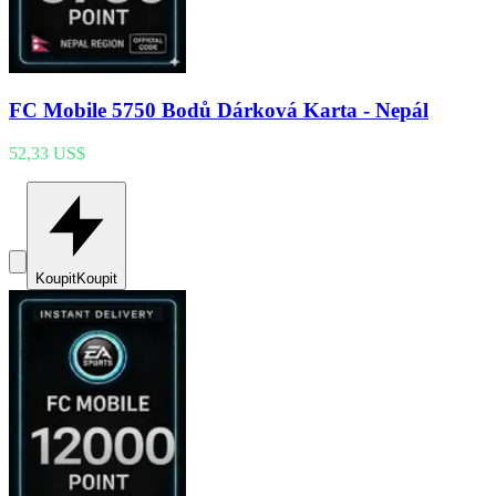
FC Mobile 5750 Bodů Dárková Karta - Nepál
52,33 US$
Koupit
Koupit