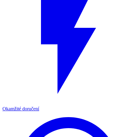
Okamžité doručení