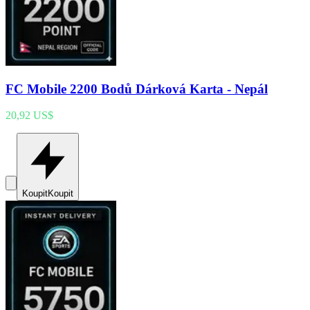
FC Mobile 2200 Bodů Dárková Karta - Nepál
20,92 US$
Koupit
Koupit