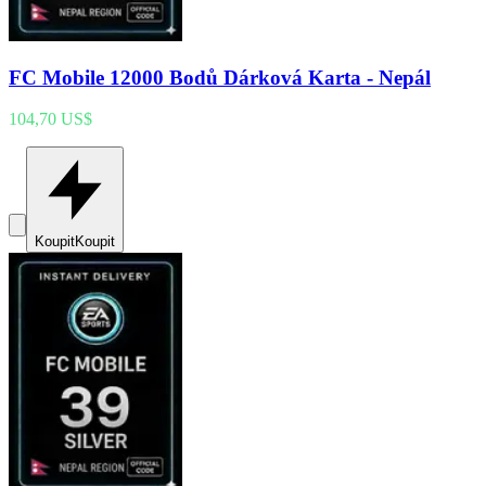
FC Mobile 12000 Bodů Dárková Karta - Nepál
104,70 US$
Koupit
Koupit