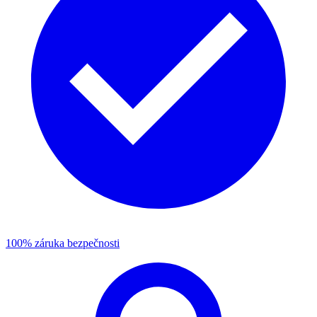
100% záruka bezpečnosti