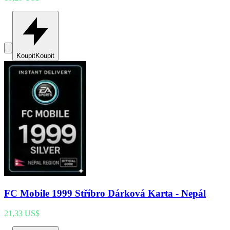
Koupit
Koupit
FC Mobile 1999 Stříbro Dárková Karta - Nepál
21,33 US$