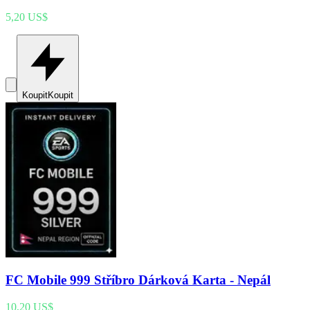
5,20 US$
Koupit
Koupit
FC Mobile 999 Stříbro Dárková Karta - Nepál
10,20 US$