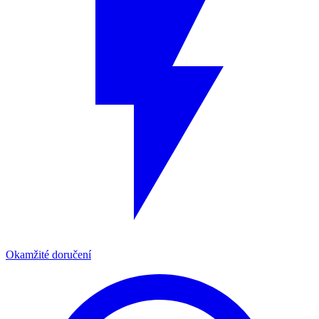
Okamžité doručení