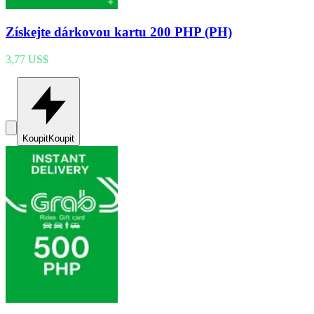
Získejte dárkovou kartu 200 PHP (PH)
3,77 US$
Koupit
Koupit