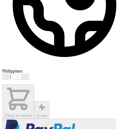
Philippines
-
+
Přidat do košíku
Koupit