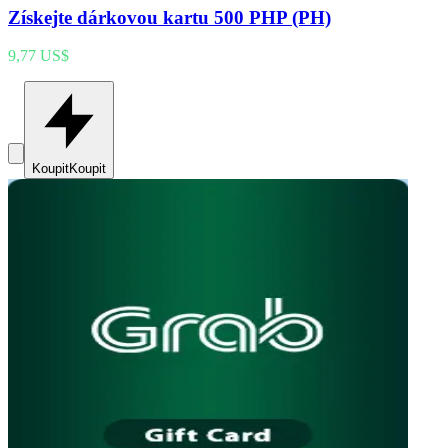
Získejte dárkovou kartu 500 PHP (PH)
9,77 US$
Koupit
Koupit