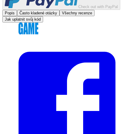
Check out with PayPal
Popis
Často kladené otázky
Všechny recenze
Jak uplatnit svůj kód