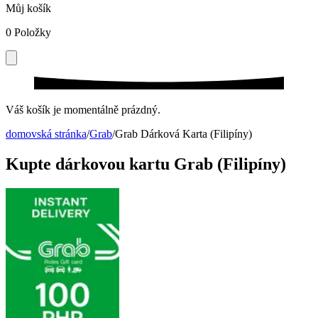
Můj košík
0
Položky
Váš košík je momentálně prázdný.
domovská stránka
/
Grab
/
Grab Dárková Karta (Filipíny)
Kupte dárkovou kartu Grab (Filipíny)