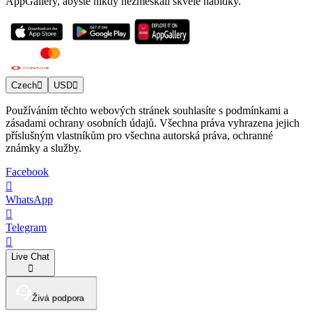
AppGallery, abyste nikdy nezmeškali skvělé nabídky.
Czech
USD
Používáním těchto webových stránek souhlasíte s podmínkami a
zásadami ochrany osobních údajů. Všechna práva vyhrazena jejich
příslušným vlastníkům pro všechna autorská práva, ochranné
známky a služby.
Facebook
WhatsApp
Telegram
Live Chat
Živá podpora