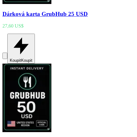
Dárková karta GrubHub 25 USD
27,60 US$
Koupit
Koupit