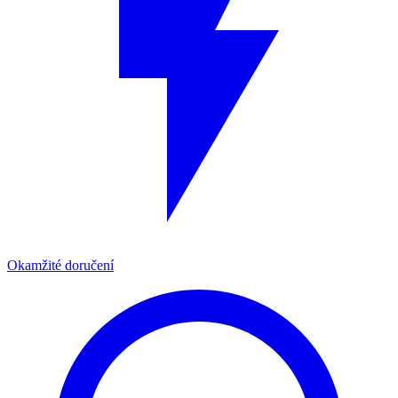
Okamžité doručení