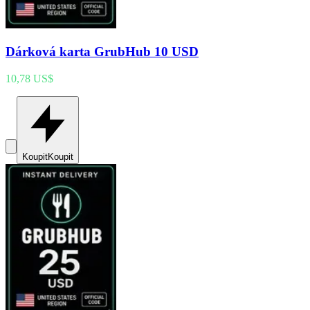
Dárková karta GrubHub 10 USD
10,78 US$
Koupit
Koupit