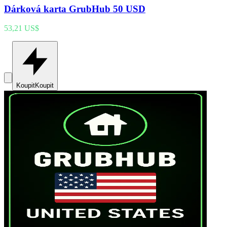
Dárková karta GrubHub 50 USD
53,21 US$
Koupit
Koupit