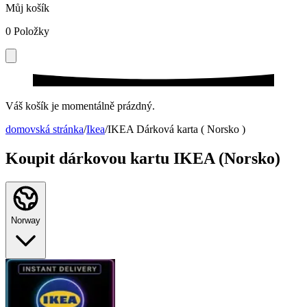
Můj košík
0
Položky
Váš košík je momentálně prázdný.
domovská stránka
/
Ikea
/
IKEA Dárková karta ( Norsko )
Koupit dárkovou kartu IKEA (Norsko)
Norway