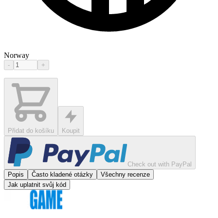
Norway
-
+
Přidat do košíku
Koupit
Check out with PayPal
Popis
Často kladené otázky
Všechny recenze
Jak uplatnit svůj kód