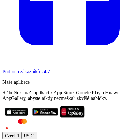
Podpora zákazníků 24/7
Naše aplikace
Stáhněte si naši aplikaci z App Store, Google Play a Huawei
AppGallery, abyste nikdy nezmeškali skvělé nabídky.
Czech
USD