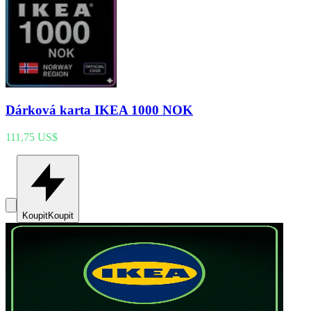
Dárková karta IKEA 1000 NOK
111,75 US$
Koupit
Koupit