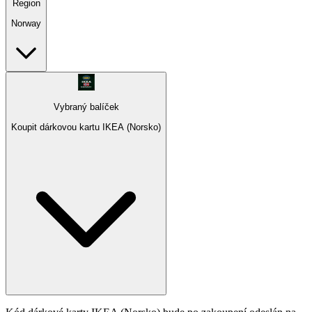
Region
Norway
Vybraný balíček
Koupit dárkovou kartu IKEA (Norsko)