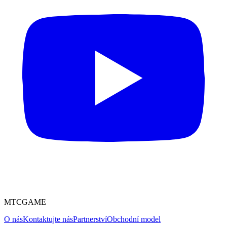
MTCGAME
O nás
Kontaktujte nás
Partnerství
Obchodní model