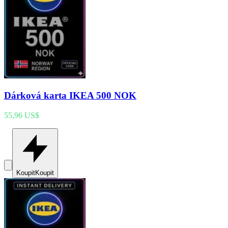
Dárková karta IKEA 500 NOK
55,96 US$
Koupit
Koupit