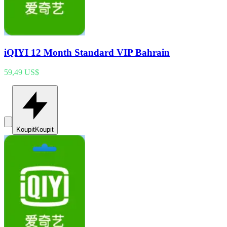
iQIYI 12 Month Standard VIP Bahrain
59,49 US$
Koupit
Koupit