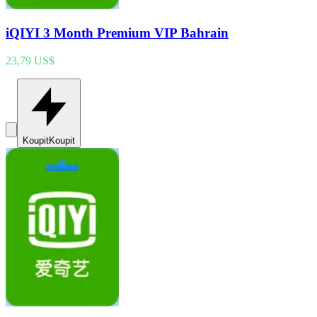
iQIYI 3 Month Premium VIP Bahrain
23,79 US$
Koupit
Koupit