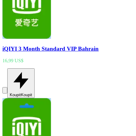
iQIYI 3 Month Standard VIP Bahrain
16,99 US$
Koupit
Koupit