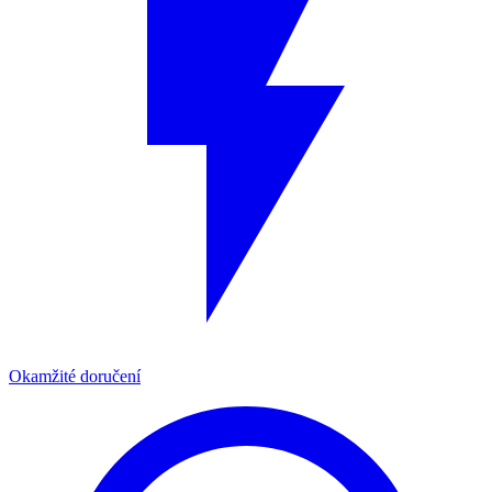
Okamžité doručení