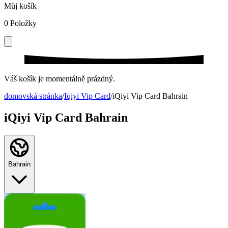
Můj košík
0
Položky
Váš košík je momentálně prázdný.
domovská stránka
/
Iqiyi Vip Card
/
iQiyi Vip Card Bahrain
iQiyi Vip Card Bahrain
Bahrain