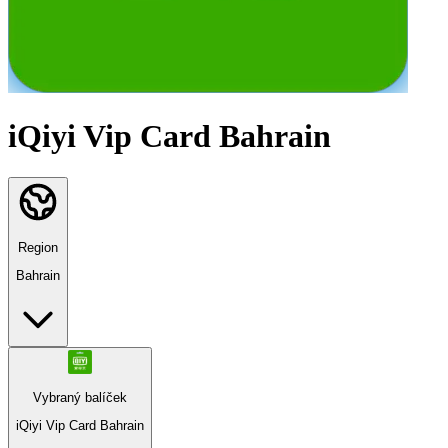
iQiyi Vip Card Bahrain
Region
Bahrain
Vybraný balíček
iQiyi Vip Card Bahrain