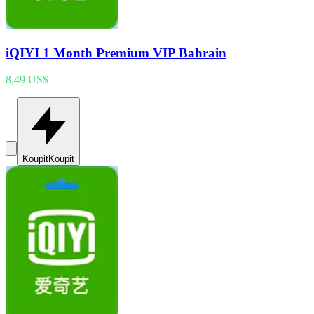
iQIYI 1 Month Premium VIP Bahrain
8,49 US$
Koupit
Koupit