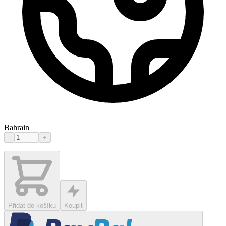
Bahrain
-
+
Přidat do košíku
Koupit