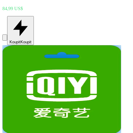
84,99 US$
Koupit
Koupit