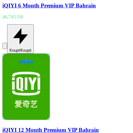
iQIYI 6 Month Premium VIP Bahrain
46,74 US$
Koupit
Koupit
iQIYI 12 Month Premium VIP Bahrain