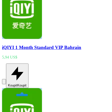
iQIYI 1 Month Standard VIP Bahrain
5,94 US$
Koupit
Koupit