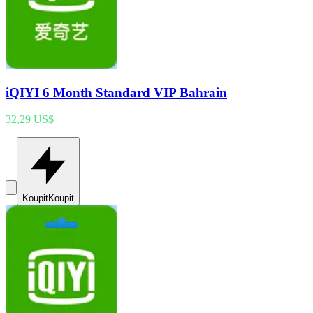
iQIYI 6 Month Standard VIP Bahrain
32,29 US$
Koupit
Koupit