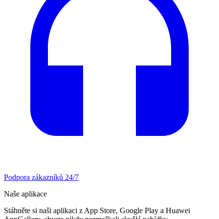
Podpora zákazníků 24/7
Naše aplikace
Stáhněte si naši aplikaci z App Store, Google Play a Huawei