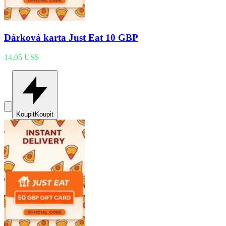
Dárková karta Just Eat 10 GBP
14,05 US$
Koupit
Koupit