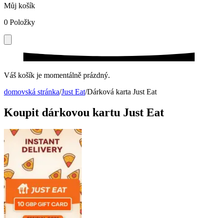
Můj košík
0
Položky
Váš košík je momentálně prázdný.
domovská stránka
/
Just Eat
/
Dárková karta Just Eat
Koupit dárkovou kartu Just Eat