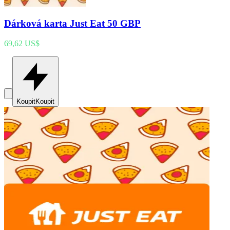
Dárková karta Just Eat 50 GBP
69,62 US$
Koupit
Koupit