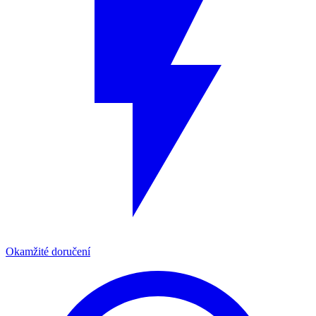
Okamžité doručení