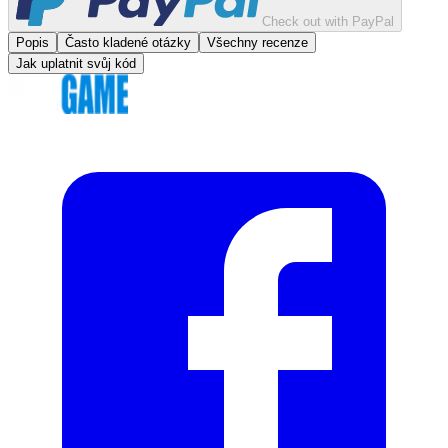
Check out with PayPal
Popis
Často kladené otázky
Všechny recenze
Jak uplatnit svůj kód