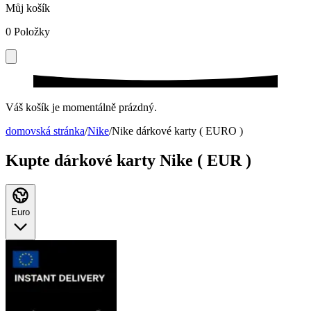
Můj košík
0
Položky
Váš košík je momentálně prázdný.
domovská stránka
/
Nike
/
Nike dárkové karty ( EURO )
Kupte dárkové karty Nike ( EUR )
Euro