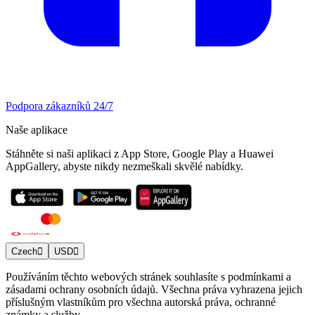
Podpora zákazníků 24/7
Naše aplikace
Stáhněte si naši aplikaci z App Store, Google Play a Huawei
AppGallery, abyste nikdy nezmeškali skvělé nabídky.
Czech
USD
Používáním těchto webových stránek souhlasíte s podmínkami a
zásadami ochrany osobních údajů. Všechna práva vyhrazena jejich
příslušným vlastníkům pro všechna autorská práva, ochranné
známky a služby.