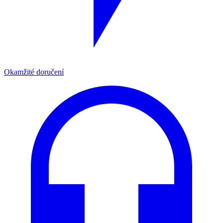
Okamžité doručení