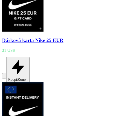
Dárková karta Nike 25 EUR
31 US$
Koupit
Koupit