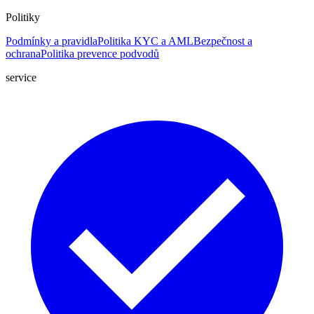
Politiky
Podmínky a pravidla
Politika KYC a AML
Bezpečnost a
ochrana
Politika prevence podvodů
service