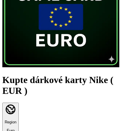
Kupte dárkové karty Nike (
EUR )
Region
Euro