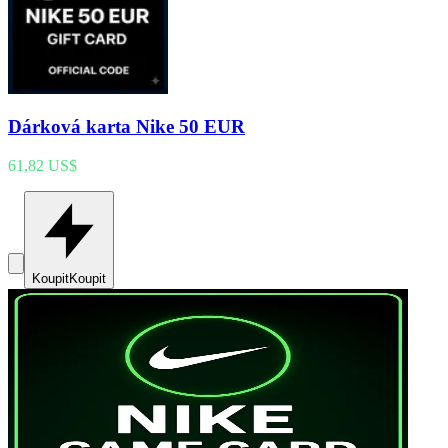
Dárková karta Nike 50 EUR
61,82 US$
Koupit
Koupit