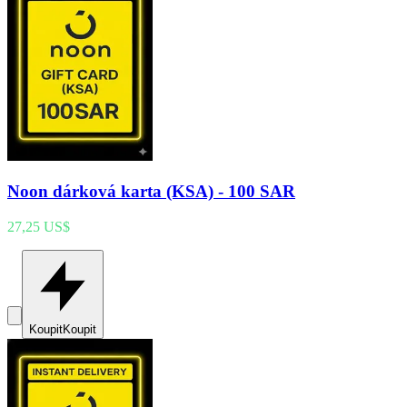
Noon dárková karta (KSA) - 100 SAR
27,25 US$
Koupit
Koupit