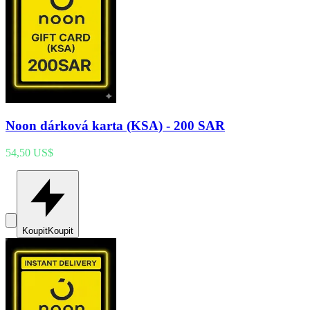
Noon dárková karta (KSA) - 200 SAR
54,50 US$
Koupit
Koupit