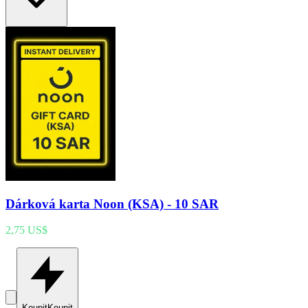
Dárková karta Noon (KSA) - 10 SAR
2,75 US$
Koupit
Koupit