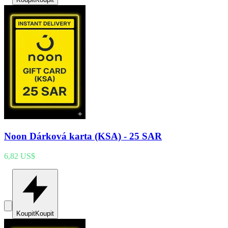
Noon Dárková karta (KSA) - 25 SAR
6,82 US$
Koupit
Koupit