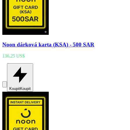
Noon dárková karta (KSA) - 500 SAR
136,25 US$
Koupit
Koupit