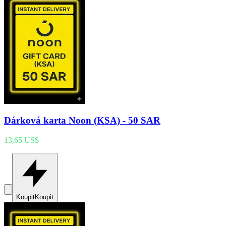
Dárková karta Noon (KSA) - 50 SAR
13,65 US$
Koupit
Koupit