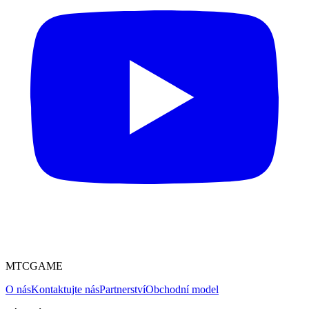
MTCGAME
O nás
Kontaktujte nás
Partnerství
Obchodní model