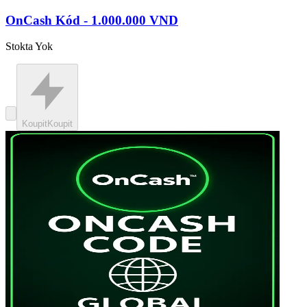
OnCash Kód - 1.000.000 VND
Stokta Yok
Koupit
Koupit