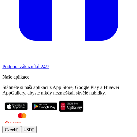
Podpora zákazníků 24/7
Naše aplikace
Stáhněte si naši aplikaci z App Store, Google Play a Huawei
AppGallery, abyste nikdy nezmeškali skvělé nabídky.
Czech
USD