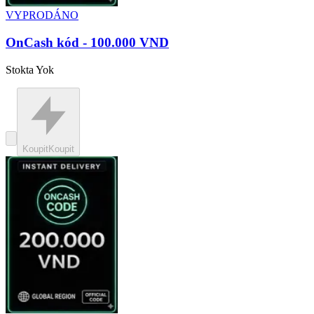
VYPRODÁNO
OnCash kód - 100.000 VND
Stokta Yok
Koupit
Koupit