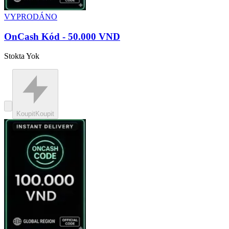
VYPRODÁNO
OnCash Kód - 50.000 VND
Stokta Yok
Koupit
Koupit