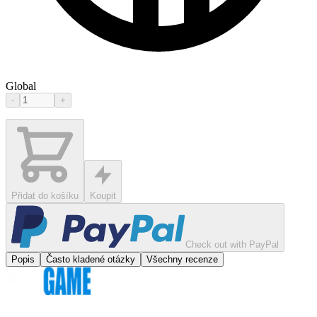
Global
-
+
Přidat do košíku
Koupit
Check out with PayPal
Popis
Často kladené otázky
Všechny recenze