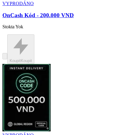
VYPRODÁNO
OnCash Kód - 200.000 VND
Stokta Yok
Koupit
Koupit