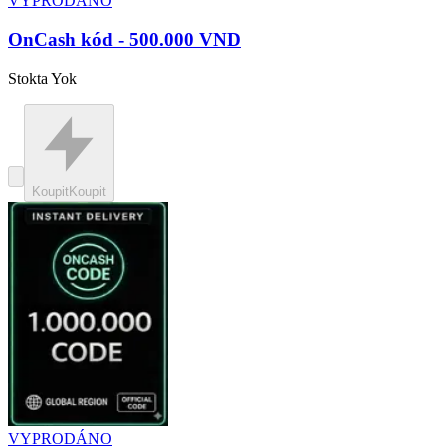
VYPRODÁNO
OnCash kód - 500.000 VND
Stokta Yok
Koupit
Koupit
VYPRODÁNO