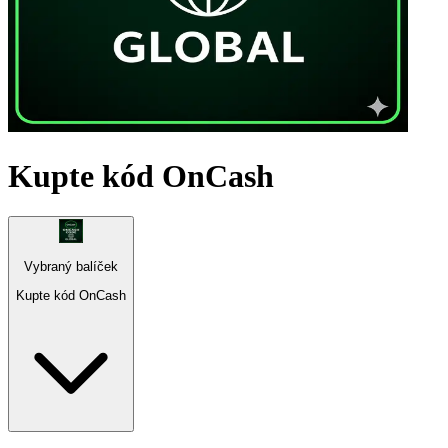
Kupte kód OnCash
Vybraný balíček
Kupte kód OnCash