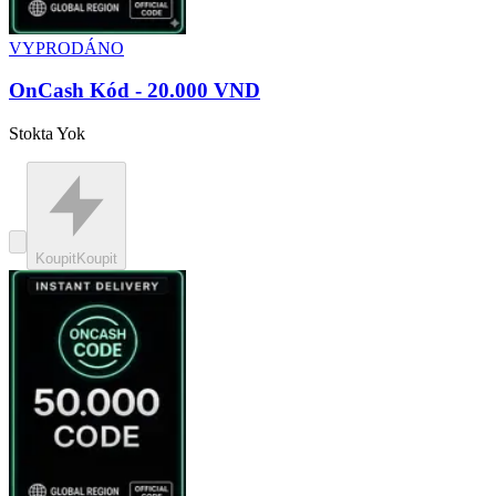
VYPRODÁNO
OnCash Kód - 20.000 VND
Stokta Yok
Koupit
Koupit