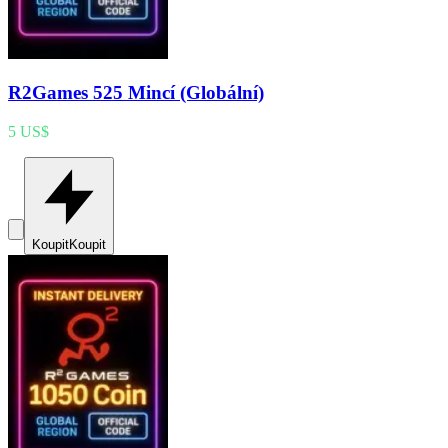
R2Games 525 Mincí (Globální)
5 US$
Koupit
Koupit