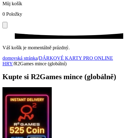
Můj košík
0
Položky
Váš košík je momentálně prázdný.
domovská stránka
/
DÁRKOVÉ KARTY PRO ONLINE
HRY
/
R2Games mince (globální)
Kupte si R2Games mince (globálně)