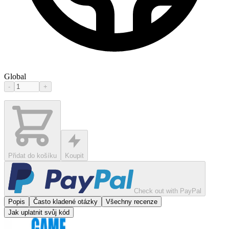
Global
-
+
Přidat do košíku
Koupit
Check out with PayPal
Popis
Často kladené otázky
Všechny recenze
Jak uplatnit svůj kód