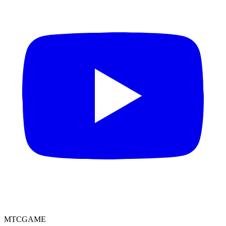
MTCGAME