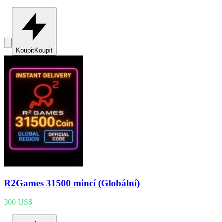
Koupit
Koupit
R2Games 31500 mincí (Globální)
300 US$