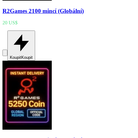
R2Games 2100 mincí (Globální)
20 US$
Koupit
Koupit