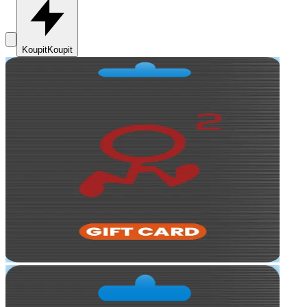
Koupit
Koupit