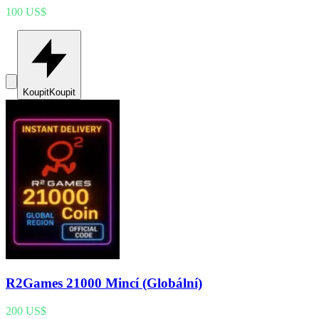
100 US$
Koupit
Koupit
R2Games 21000 Mincí (Globální)
200 US$