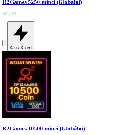
R2Games 5250 mincí (Globální)
50 US$
Koupit
Koupit
R2Games 10500 mincí (Globální)