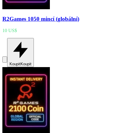
R2Games 1050 mincí (globální)
10 US$
Koupit
Koupit