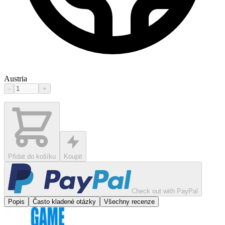
Austria
-
+
Přidat do košíku
Koupit
Check out with PayPal
Popis
Často kladené otázky
Všechny recenze