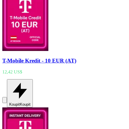
T-Mobile Kredit - 10 EUR (AT)
12,42 US$
Koupit
Koupit