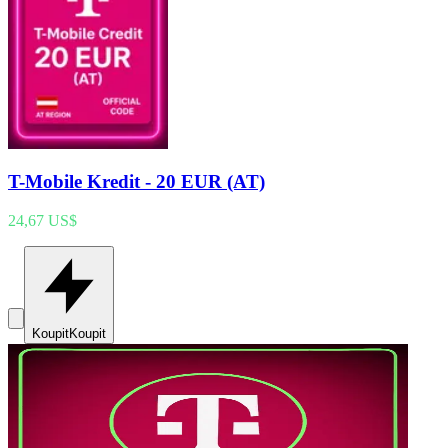
T-Mobile Kredit - 20 EUR (AT)
24,67 US$
Koupit
Koupit