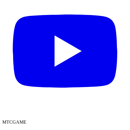
MTCGAME