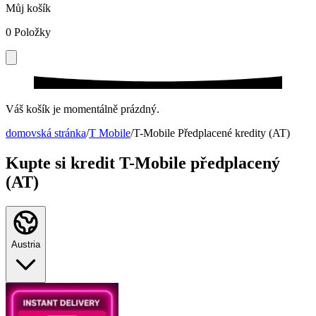
Můj košík
0
Položky
Váš košík je momentálně prázdný.
domovská stránka
/
T Mobile
/
T-Mobile Předplacené kredity (AT)
Kupte si kredit T-Mobile předplacený
(AT)
Austria