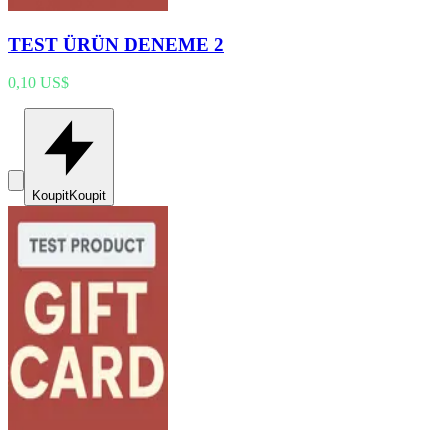
TEST ÜRÜN DENEME 2
0,10 US$
Koupit
Koupit