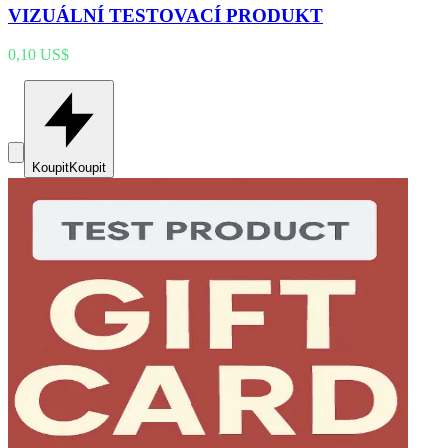
VIZUÁLNÍ TESTOVACÍ PRODUKT
0,10 US$
Koupit
Koupit