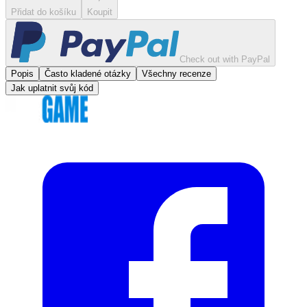
Přidat do košíku
Koupit
Check out with PayPal
Popis
Často kladené otázky
Všechny recenze
Jak uplatnit svůj kód