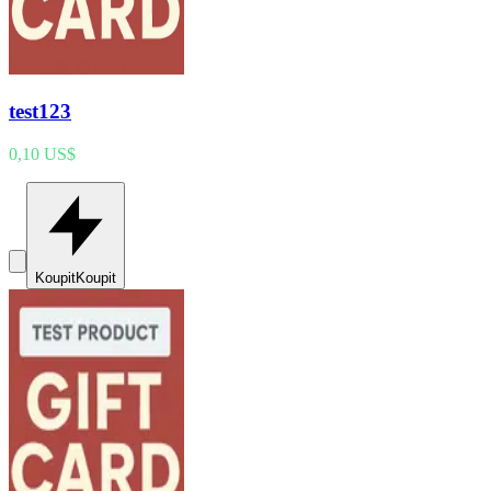
test123
0,10 US$
Koupit
Koupit