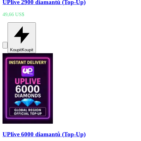
UPlive 2900 diamantů (Top-Up)
49,66 US$
Koupit
Koupit
UPlive 6000 diamantů (Top-Up)