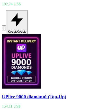
102,74 US$
Koupit
Koupit
UPlive 9000 diamantů (Top-Up)
154,11 US$