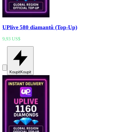
UPlive 580 diamantů (Top-Up)
9,93 US$
Koupit
Koupit