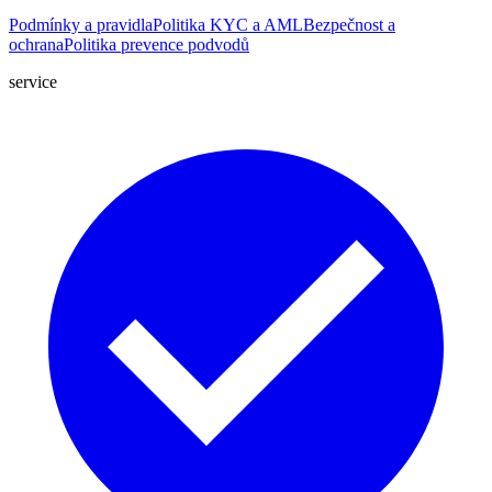
Podmínky a pravidla
Politika KYC a AML
Bezpečnost a
ochrana
Politika prevence podvodů
service