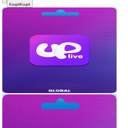
Koupit
Koupit