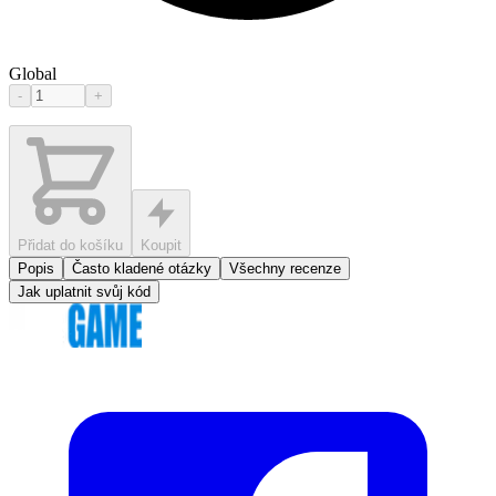
Global
-
+
Přidat do košíku
Koupit
Popis
Často kladené otázky
Všechny recenze
Jak uplatnit svůj kód