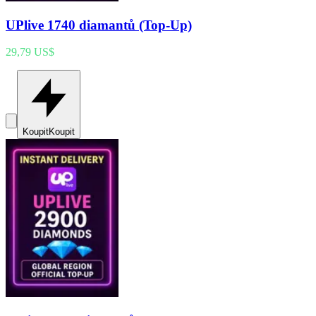
UPlive 1740 diamantů (Top-Up)
29,79 US$
Koupit
Koupit