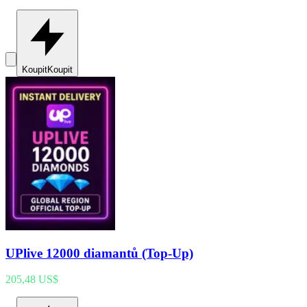
Koupit
Koupit
UPlive 12000 diamantů (Top-Up)
205,48 US$