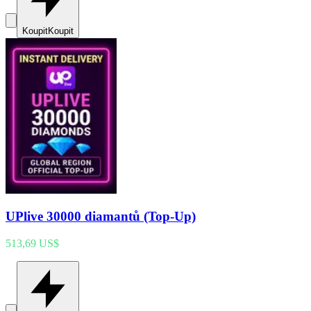
Koupit
Koupit
UPlive 30000 diamantů (Top-Up)
513,69 US$