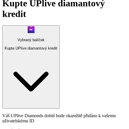
Kupte UPlive diamantový
kredit
Vybraný balíček
Kupte UPlive diamantový kredit
Váš UPlive Diamonds dobití bude okamžitě přidáno k vašemu
uživatelskému ID