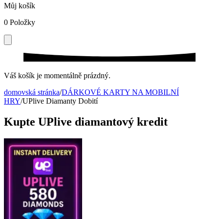
Můj košík
0
Položky
Váš košík je momentálně prázdný.
domovská stránka
/
DÁRKOVÉ KARTY NA MOBILNÍ
HRY
/
UPlive Diamanty Dobití
Kupte UPlive diamantový kredit