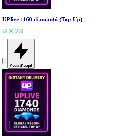
UPlive 1160 diamantů (Top-Up)
19,86 US$
Koupit
Koupit