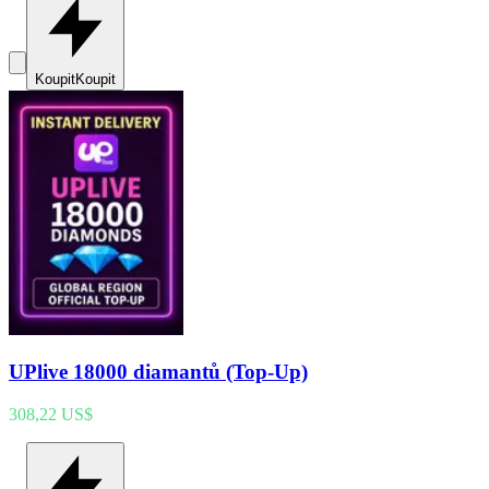
Koupit
Koupit
UPlive 18000 diamantů (Top-Up)
308,22 US$