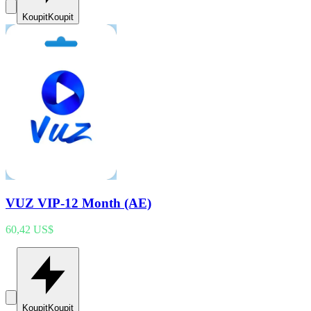
Koupit
Koupit
VUZ VIP-12 Month (AE)
60,42 US$
Koupit
Koupit