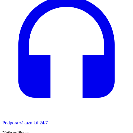
Podpora zákazníků 24/7
Naše aplikace