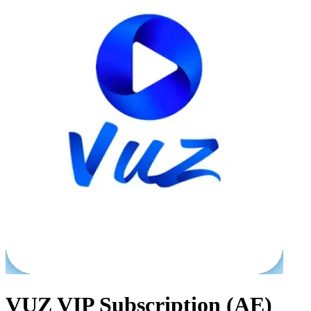
VUZ VIP Subscription (AE)