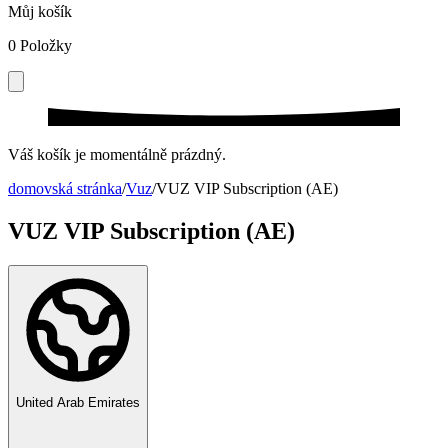
Můj košík
0
Položky
Váš košík je momentálně prázdný.
domovská stránka
/
Vuz
/
VUZ VIP Subscription (AE)
VUZ VIP Subscription (AE)
United Arab Emirates