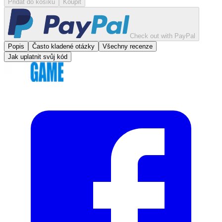
Přidat do košíku
Koupit
Check out with PayPal
Popis
Často kladené otázky
Všechny recenze
Jak uplatnit svůj kód