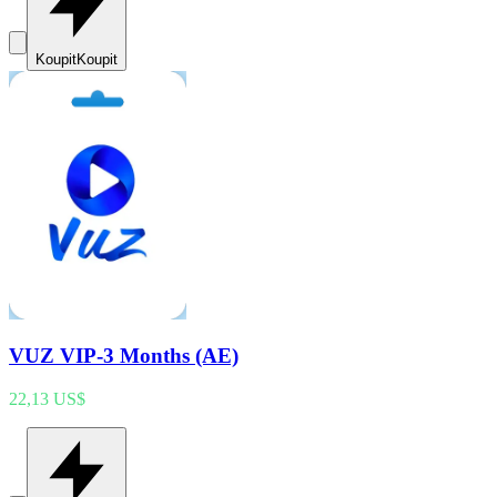
Koupit
Koupit
VUZ VIP-3 Months (AE)
22,13 US$