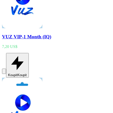
VUZ VIP-1 Month (IQ)
7,20 US$
Koupit
Koupit