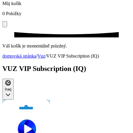
Můj košík
0
Položky
Váš košík je momentálně prázdný.
domovská stránka
/
Vuz
/
VUZ VIP Subscription (IQ)
VUZ VIP Subscription (IQ)
Iraq