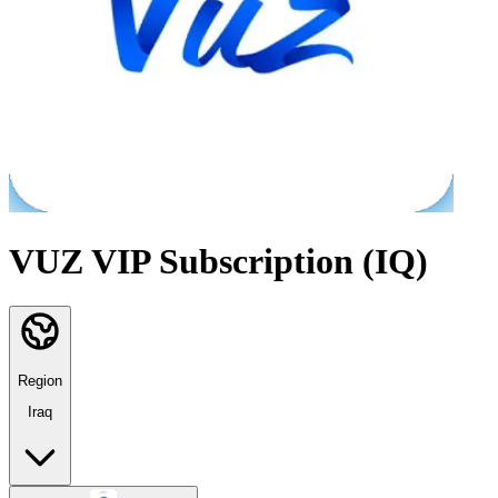
VUZ VIP Subscription (IQ)
Region
Iraq