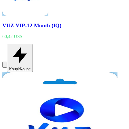
VUZ VIP-12 Month (IQ)
60,42 US$
Koupit
Koupit