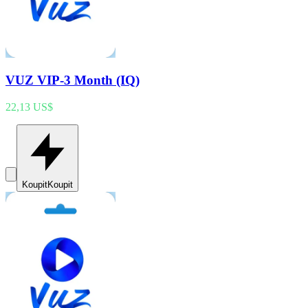
VUZ VIP-3 Month (IQ)
22,13 US$
Koupit
Koupit