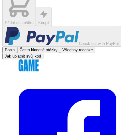
Přidat do košíku
Koupit
Check out with PayPal
Popis
Často kladené otázky
Všechny recenze
Jak uplatnit svůj kód