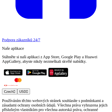
Podpora zákazníků 24/7
Naše aplikace
Stáhněte si naši aplikaci z App Store, Google Play a Huawei
AppGallery, abyste nikdy nezmeškali skvělé nabídky.
Czech
USD
Používáním těchto webových stránek souhlasíte s podmínkami a
zásadami ochrany osobních údajů. Všechna práva vyhrazena jejich
příslušným vlastníkům pro všechna autorská práva, ochranné