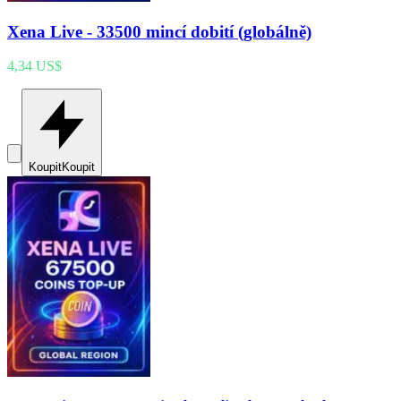
Xena Live - 33500 mincí dobití (globálně)
4,34 US$
Koupit
Koupit