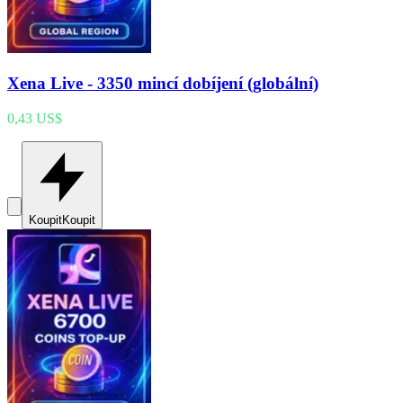
Xena Live - 3350 mincí dobíjení (globální)
0,43 US$
Koupit
Koupit