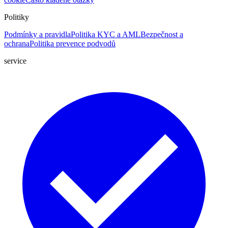
Politiky
Podmínky a pravidla
Politika KYC a AML
Bezpečnost a
ochrana
Politika prevence podvodů
service