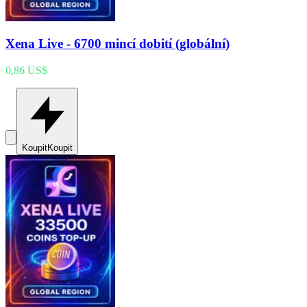
Xena Live - 6700 mincí dobití (globální)
0,86 US$
Koupit
Koupit