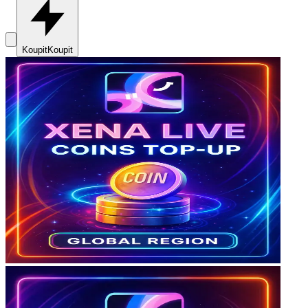
Koupit
Koupit