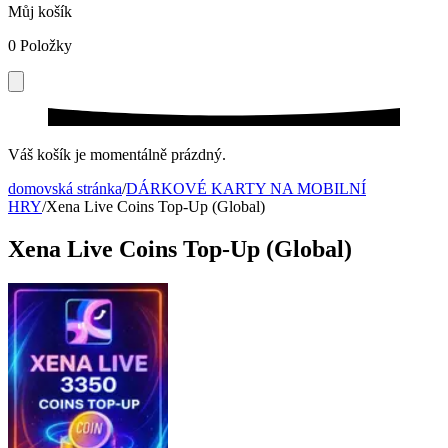
Můj košík
0
Položky
Váš košík je momentálně prázdný.
domovská stránka
/
DÁRKOVÉ KARTY NA MOBILNÍ
HRY
/
Xena Live Coins Top-Up (Global)
Xena Live Coins Top-Up (Global)