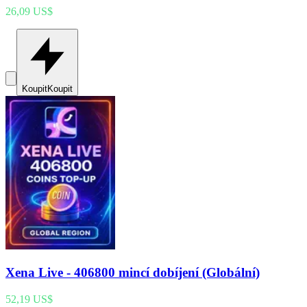
26,09 US$
Koupit
Koupit
Xena Live - 406800 mincí dobíjení (Globální)
52,19 US$