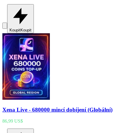
Koupit
Koupit
Xena Live - 680000 mincí dobíjení (Globální)
86,99 US$