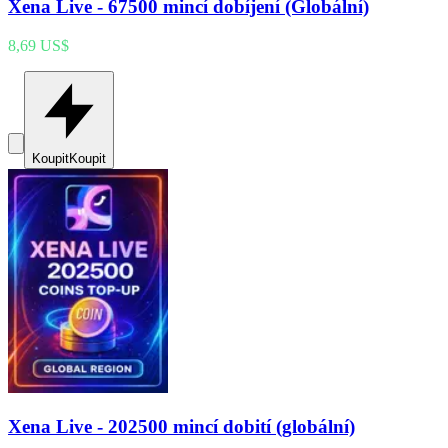
Xena Live - 67500 mincí dobíjení (Globální)
8,69 US$
Koupit
Koupit
Xena Live - 202500 mincí dobití (globální)