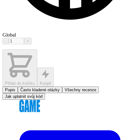
Global
-
+
Přidat do košíku
Koupit
Popis
Často kladené otázky
Všechny recenze
Jak uplatnit svůj kód