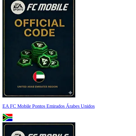
EA FC Mobile Pontos Emirados Árabes Unidos