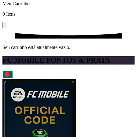
Meu Carrinho
0
Itens
Seu carrinho está atualmente vazio.
FC MOBILE PONTOS & PRATA