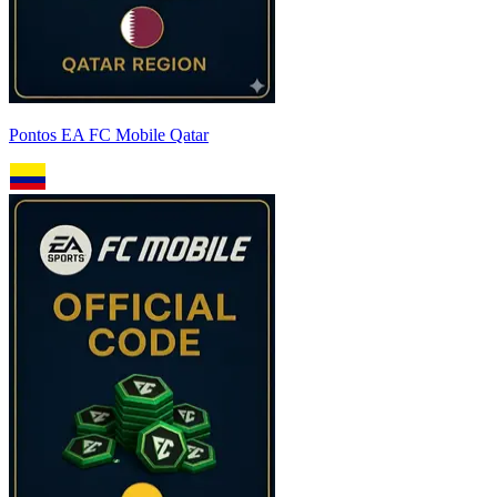
Pontos EA FC Mobile Qatar