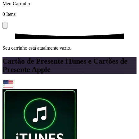
Meu Carrinho
0
Itens
Seu carrinho está atualmente vazio.
Cartão de Presente iTunes e Cartões de
Presente Apple