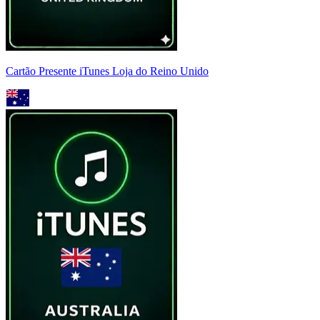
Cartão Presente iTunes Loja do Reino Unido