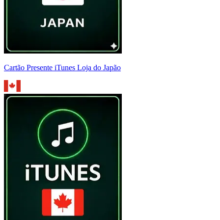
Cartão Presente iTunes Loja do Japão