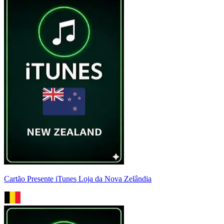
Cartão Presente iTunes Loja da Nova Zelândia