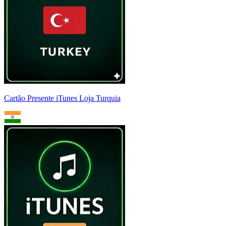
Cartão Presente iTunes Loja Turquia