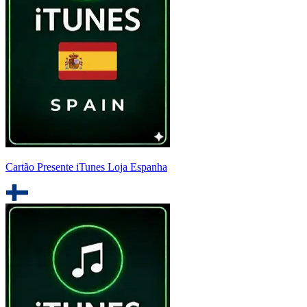
Cartão Presente iTunes Loja Espanha