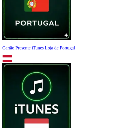
Cartão Presente iTunes Loja de Portugal