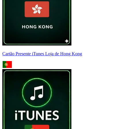
Cartão Presente iTunes Loja de Hong Kong