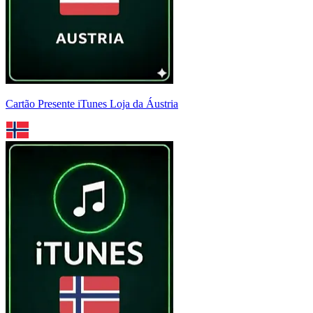
Cartão Presente iTunes Loja da Áustria