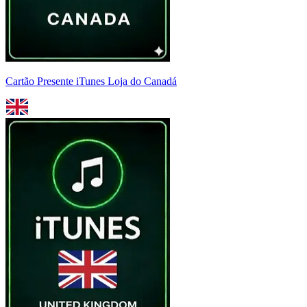
Cartão Presente iTunes Loja do Canadá