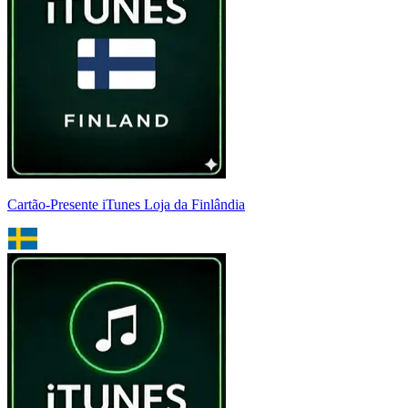
Cartão-Presente iTunes Loja da Finlândia