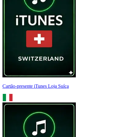
Cartão-presente iTunes Loja Suíça