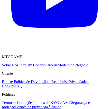
MTCGAME
Sobre Nós
Entre em Contato
Parceria
Modelo de Negócio
Cliente
Bilhete
Política de Devolução e Reembolso
Privacidade e
Cookies
FAQ
Políticas
Termos e Condições
Política de KYC e AML
Segurança e
proteção
Política de prevenção à fraude