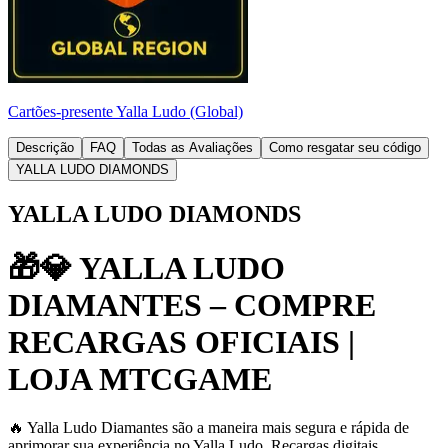
Cartões-presente Yalla Ludo (Global)
Descrição
FAQ
Todas as Avaliações
Como resgatar seu código
YALLA LUDO DIAMONDS
YALLA LUDO DIAMONDS
🎁💎 YALLA LUDO
DIAMANTES – COMPRE
RECARGAS OFICIAIS |
LOJA MTCGAME
🔥 Yalla Ludo Diamantes são a maneira mais segura e rápida de
aprimorar sua experiência no Yalla Ludo. Recargas digitais