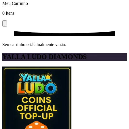
Meu Carrinho
0
Itens
Seu carrinho está atualmente vazio.
YALLA LUDO DIAMONDS