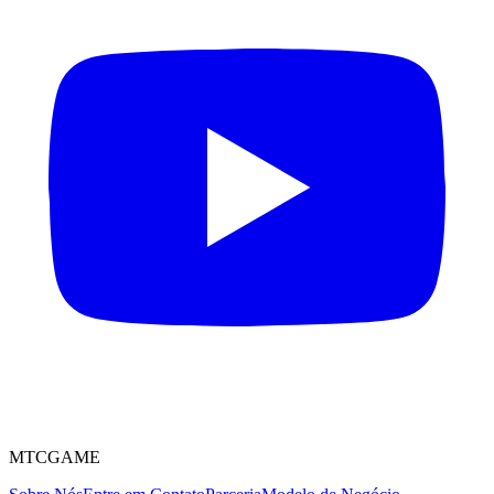
MTCGAME