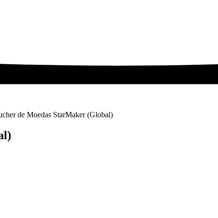
ucher de Moedas StarMaker (Global)
l)