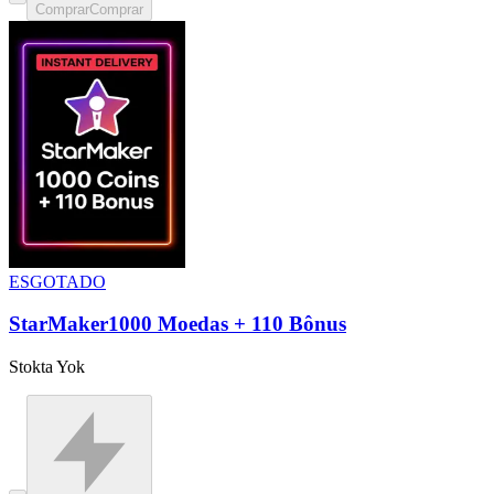
Comprar
Comprar
ESGOTADO
StarMaker1000 Moedas + 110 Bônus
Stokta Yok