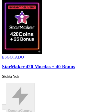
ESGOTADO
StarMaker 420 Moedas + 40 Bônus
Stokta Yok
Comprar
Comprar