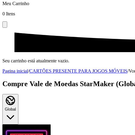
Meu Carrinho
0
Itens
Seu carrinho está atualmente vazio.
Pagina inicial
/
CARTÕES PRESENTE PARA JOGOS MÓVEIS
/
Vo
Compre Vale de Moedas StarMaker (Globa
Global