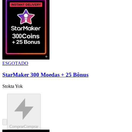
ESGOTADO
StarMaker 300 Moedas + 25 Bônus
Stokta Yok
Comprar
Comprar