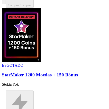
Comprar
Comprar
ESGOTADO
StarMaker 1200 Moedas + 150 Bônus
Stokta Yok