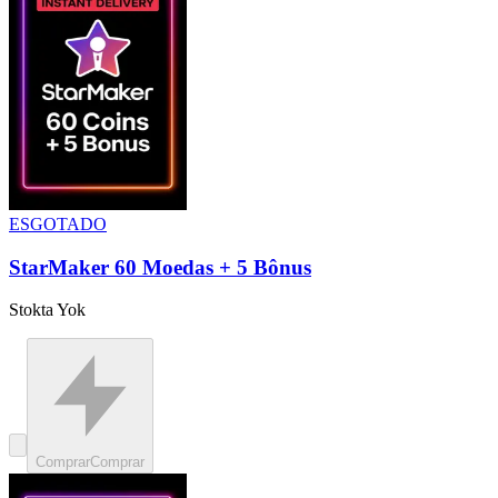
ESGOTADO
StarMaker 60 Moedas + 5 Bônus
Stokta Yok
Comprar
Comprar