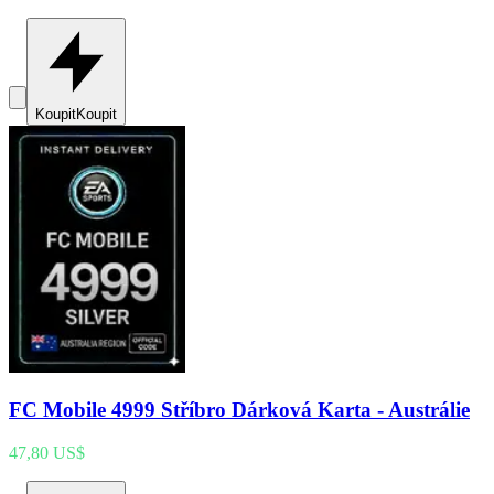
Koupit
Koupit
FC Mobile 4999 Stříbro Dárková Karta - Austrálie
47,80 US$