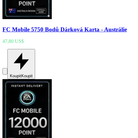
FC Mobile 5750 Bodů Dárková Karta - Austrálie
47,80 US$
Koupit
Koupit