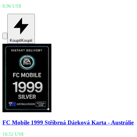
8,96 US$
Koupit
Koupit
FC Mobile 1999 Stříbrná Dárková Karta - Austrálie
18,52 US$