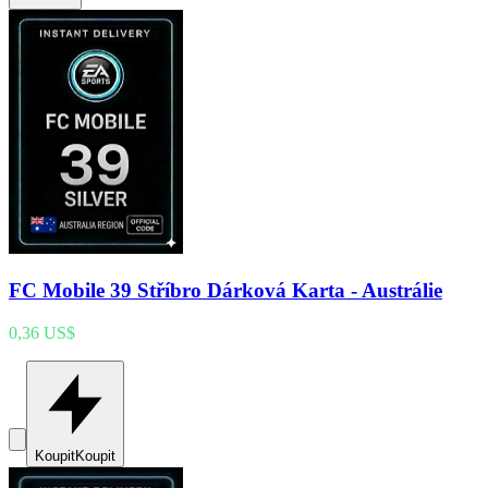
FC Mobile 39 Stříbro Dárková Karta - Austrálie
0,36 US$
Koupit
Koupit