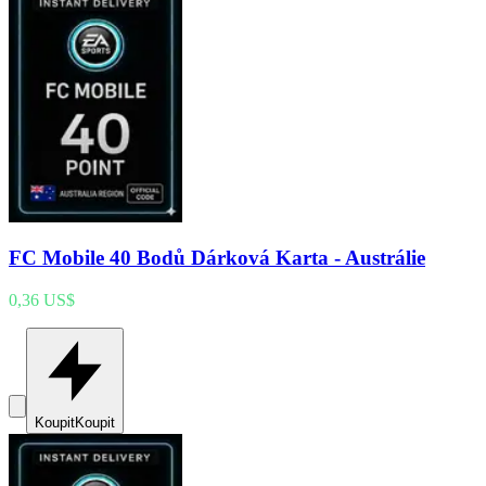
FC Mobile 40 Bodů Dárková Karta - Austrálie
0,36 US$
Koupit
Koupit