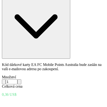
Kód dárkové karty EA FC Mobile Points Australia bude zaslán na
vaši e-mailovou adresu po zakoupení.
Množství
Celková cena
0,36 US$