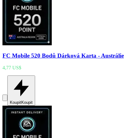
FC Mobile 520 Bodů Dárková Karta - Austrálie
4,77 US$
Koupit
Koupit