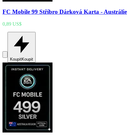
FC Mobile 99 Stříbro Dárková Karta - Austrálie
0,89 US$
Koupit
Koupit