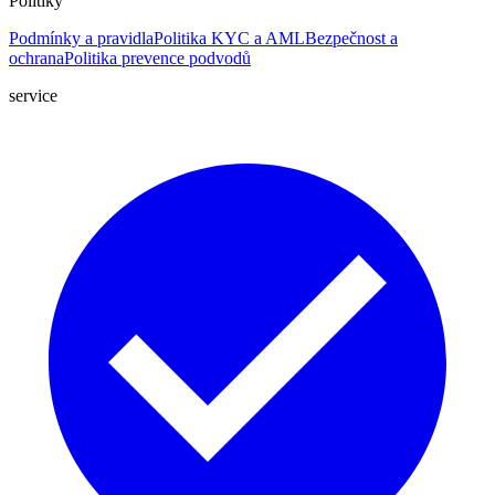
Politiky
Podmínky a pravidla
Politika KYC a AML
Bezpečnost a
ochrana
Politika prevence podvodů
service