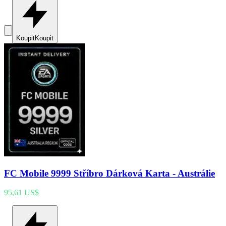
Koupit
Koupit
FC Mobile 9999 Stříbro Dárková Karta - Austrálie
95,61 US$