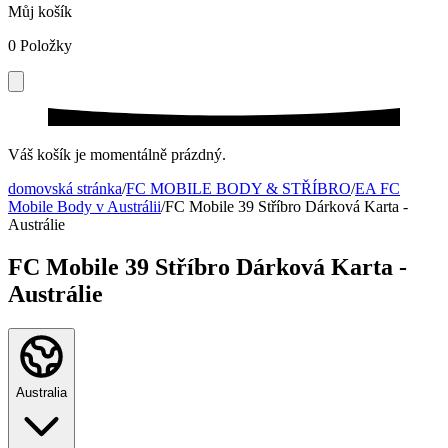
Můj košík
0
Položky
Váš košík je momentálně prázdný.
domovská stránka
/
FC MOBILE BODY & STŘÍBRO
/
EA FC
Mobile Body v Austrálii
/
FC Mobile 39 Stříbro Dárková Karta -
Austrálie
FC Mobile 39 Stříbro Dárková Karta -
Austrálie
Australia