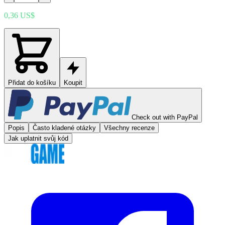
0,36 US$
Přidat do košíku
Koupit
Check out with PayPal
Popis
Často kladené otázky
Všechny recenze
Jak uplatnit svůj kód