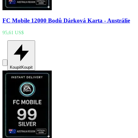
FC Mobile 12000 Bodů Dárková Karta - Austrálie
95,61 US$
Koupit
Koupit