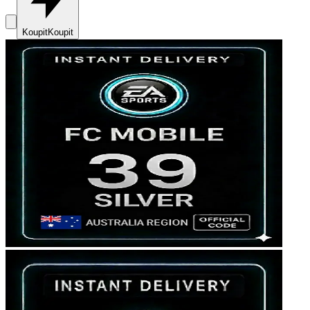
Koupit
Koupit