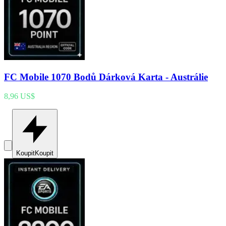
FC Mobile 1070 Bodů Dárková Karta - Austrálie
8,96 US$
Koupit
Koupit