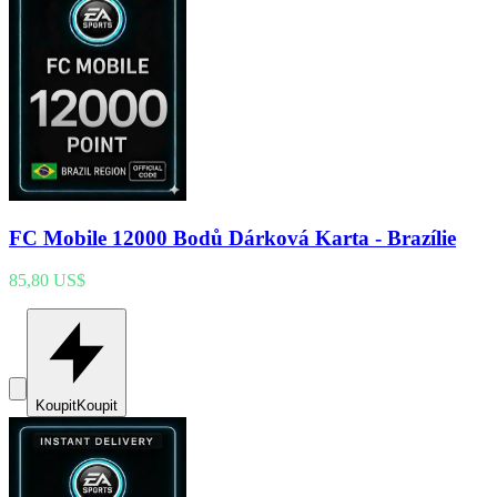
FC Mobile 12000 Bodů Dárková Karta - Brazílie
85,80 US$
Koupit
Koupit