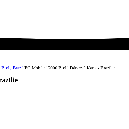
 Body Brazil
/
FC Mobile 12000 Bodů Dárková Karta - Brazílie
azílie