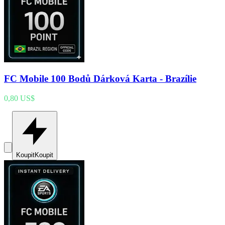
FC Mobile 100 Bodů Dárková Karta - Brazílie
0,80 US$
Koupit
Koupit