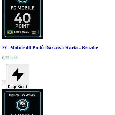
FC Mobile 40 Bodů Dárková Karta - Brazílie
0,33 US$
Koupit
Koupit