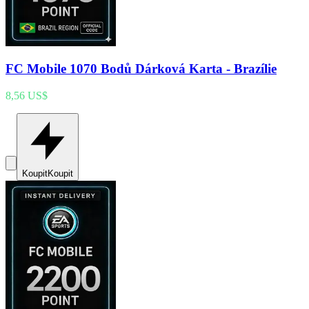
FC Mobile 1070 Bodů Dárková Karta - Brazílie
8,56 US$
Koupit
Koupit