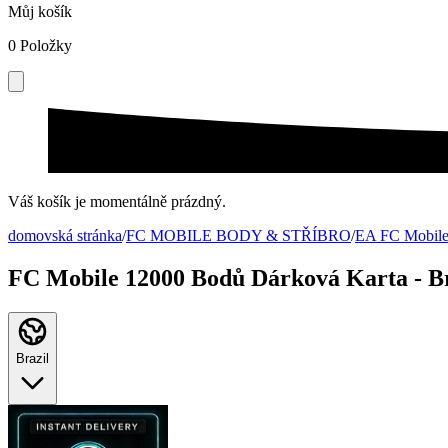
Můj košík
0
Položky
Váš košík je momentálně prázdný.
domovská stránka
/
FC MOBILE BODY & STŘÍBRO
/
EA FC Mobile
FC Mobile 12000 Bodů Dárková Karta - Br
Brazil