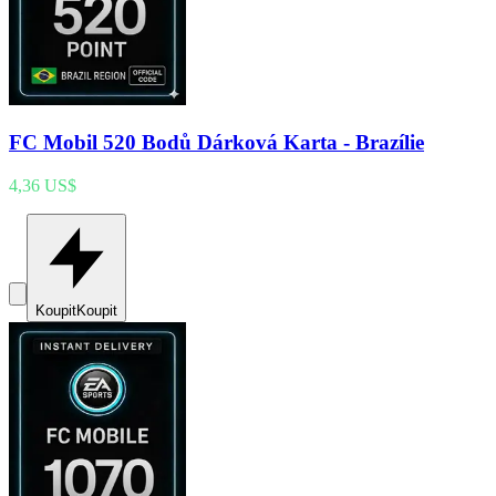
FC Mobil 520 Bodů Dárková Karta - Brazílie
4,36 US$
Koupit
Koupit