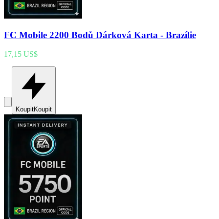
FC Mobile 2200 Bodů Dárková Karta - Brazílie
17,15 US$
Koupit
Koupit