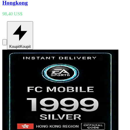
Hongkong
98,40 US$
Koupit
Koupit