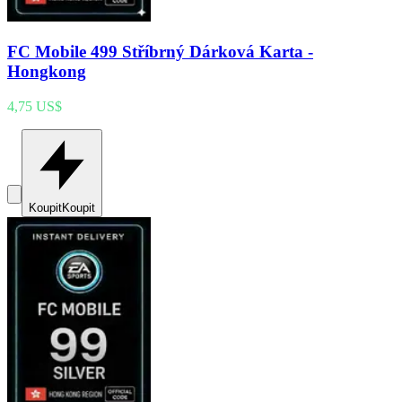
FC Mobile 499 Stříbrný Dárková Karta -
Hongkong
4,75 US$
Koupit
Koupit