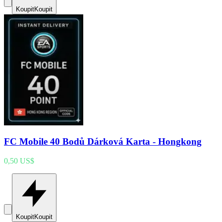
Koupit
Koupit
FC Mobile 40 Bodů Dárková Karta - Hongkong
0,50 US$
Koupit
Koupit