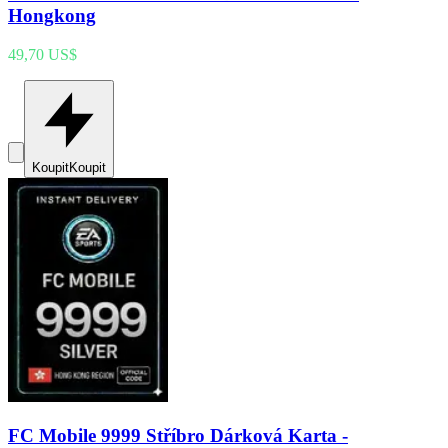
Hongkong
49,70 US$
Koupit
Koupit
FC Mobile 9999 Stříbro Dárková Karta -