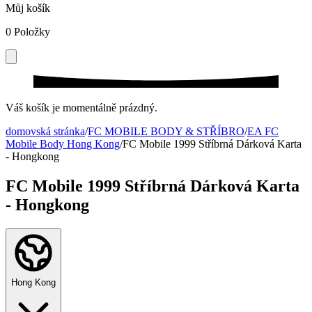
Můj košík
0
Položky
Váš košík je momentálně prázdný.
domovská stránka
/
FC MOBILE BODY & STŘÍBRO
/
EA FC
Mobile Body Hong Kong
/
FC Mobile 1999 Stříbrná Dárková Karta
- Hongkong
FC Mobile 1999 Stříbrná Dárková Karta
- Hongkong
Hong Kong