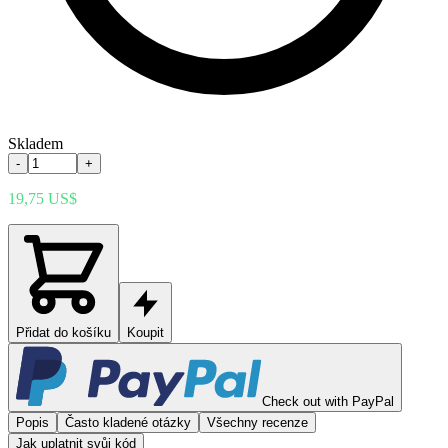
Skladem
-
+
19,75 US$
Přidat do košíku
Koupit
Check out with PayPal
Popis
Často kladené otázky
Všechny recenze
Jak uplatnit svůj kód