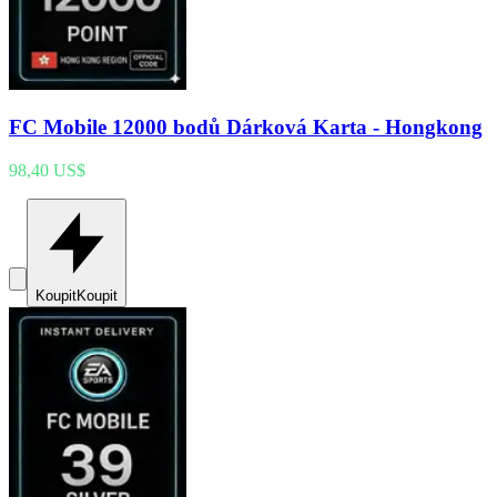
FC Mobile 12000 bodů Dárková Karta - Hongkong
98,40 US$
Koupit
Koupit