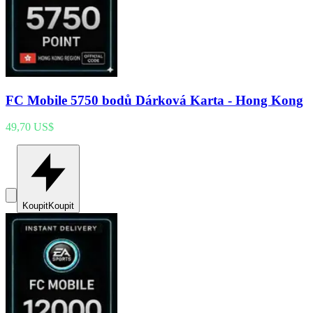
FC Mobile 5750 bodů Dárková Karta - Hong Kong
49,70 US$
Koupit
Koupit