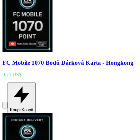
FC Mobile 1070 Bodů Dárková Karta - Hongkong
9,75 US$
Koupit
Koupit