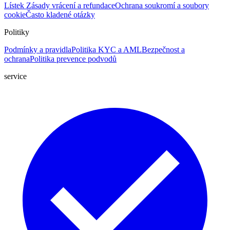
Lístek
Zásady vrácení a refundace
Ochrana soukromí a soubory
cookie
Často kladené otázky
Politiky
Podmínky a pravidla
Politika KYC a AML
Bezpečnost a
ochrana
Politika prevence podvodů
service