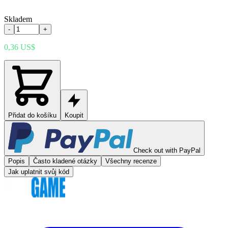
Skladem
-
+
0,36 US$
Přidat do košíku
Koupit
Check out with PayPal
Popis
Často kladené otázky
Všechny recenze
Jak uplatnit svůj kód