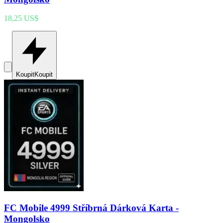
18,25 US$
Koupit
Koupit
FC Mobile 4999 Stříbrná Dárková Karta -
Mongolsko