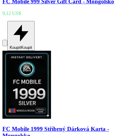
FC Mobile 999 Silver Gift Card - Mongolsko
9,12 US$
Koupit
Koupit
FC Mobile 1999 Stříbrný Dárková Karta -
Mongolsko