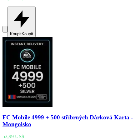
Koupit
Koupit
FC Mobile 4999 + 500 stříbrných Dárková Karta -
Mongolsko
53,99 US$