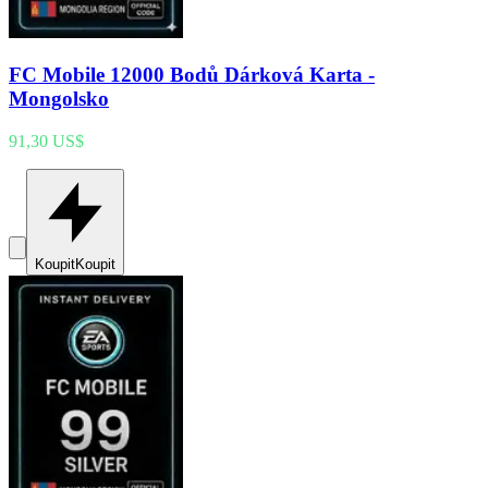
FC Mobile 12000 Bodů Dárková Karta -
Mongolsko
91,30 US$
Koupit
Koupit