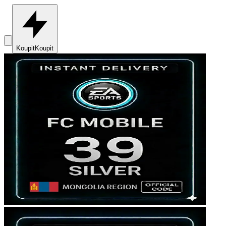
Koupit
Koupit