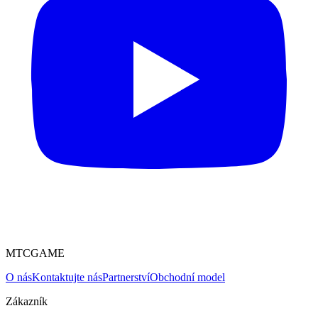
MTCGAME
O nás
Kontaktujte nás
Partnerství
Obchodní model
Zákazník