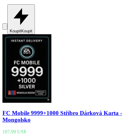
Koupit
Koupit
FC Mobile 9999+1000 Stříbro Dárková Karta -
Mongolsko
107,99 US$