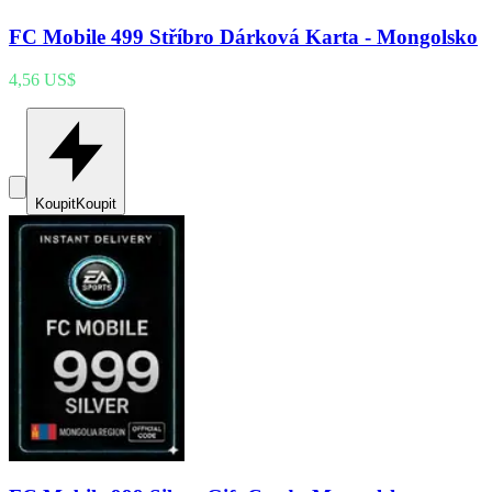
FC Mobile 499 Stříbro Dárková Karta - Mongolsko
4,56 US$
Koupit
Koupit