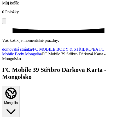
Můj košík
0
Položky
Váš košík je momentálně prázdný.
domovská stránka
/
FC MOBILE BODY & STŘÍBRO
/
EA FC
Mobile Body Mongolia
/
FC Mobile 39 Stříbro Dárková Karta -
Mongolsko
FC Mobile 39 Stříbro Dárková Karta -
Mongolsko
Mongolia