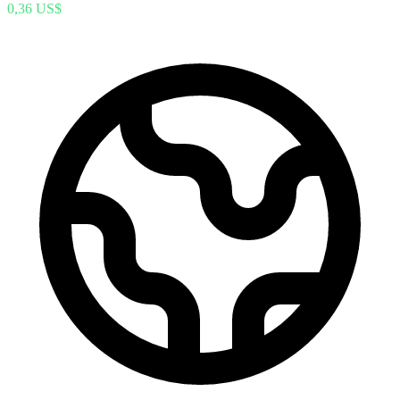
0,36 US$