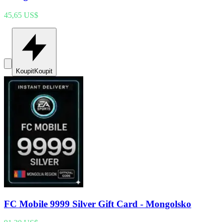
45,65 US$
Koupit
Koupit
FC Mobile 9999 Silver Gift Card - Mongolsko