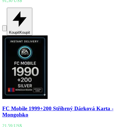
91,30 US$
Koupit
Koupit
FC Mobile 1999+200 Stříbrný Dárková Karta -
Mongolsko
21,59 US$