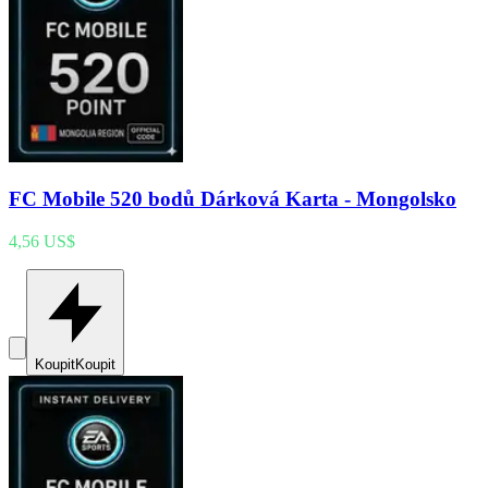
FC Mobile 520 bodů Dárková Karta - Mongolsko
4,56 US$
Koupit
Koupit