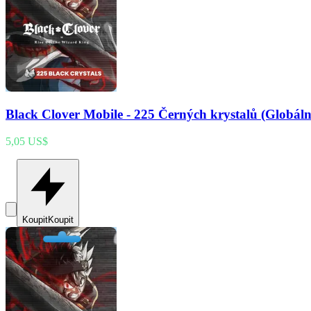
Black Clover Mobile - 225 Černých krystalů (Globáln
5,05 US$
Koupit
Koupit