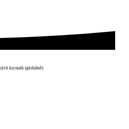
ných krystalů (globálně)