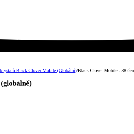
krystalů Black Clover Mobile (Globální)
/
Black Clover Mobile - 88 čer
 (globálně)