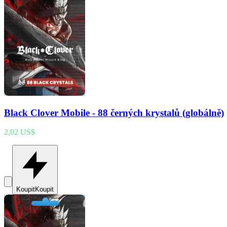
Black Clover Mobile - 88 černých krystalů (globálně)
2,02 US$
Koupit
Koupit