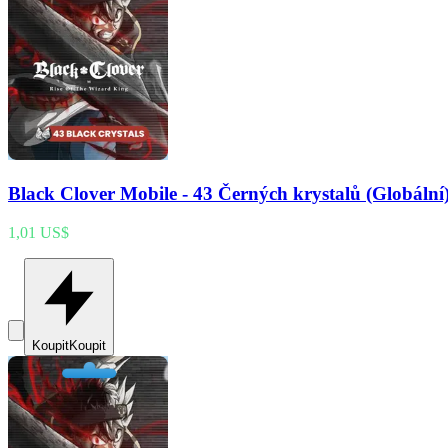
Black Clover Mobile - 43 Černých krystalů (Globální
1,01 US$
Koupit
Koupit