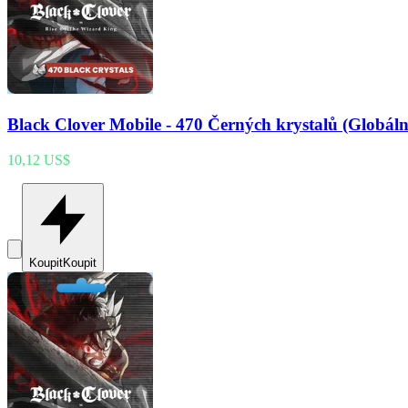
Black Clover Mobile - 470 Černých krystalů (Globáln
10,12 US$
Koupit
Koupit