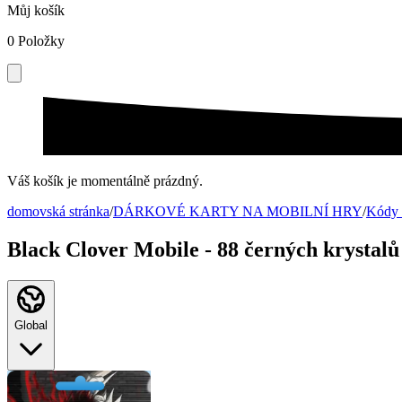
Můj košík
0
Položky
Váš košík je momentálně prázdný.
domovská stránka
/
DÁRKOVÉ KARTY NA MOBILNÍ HRY
/
Kódy 
Black Clover Mobile - 88 černých krystalů
Global