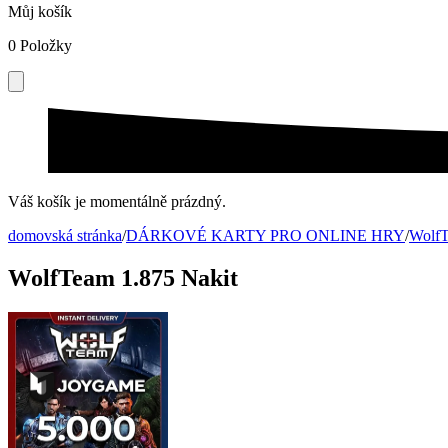
Můj košík
0
Položky
Váš košík je momentálně prázdný.
domovská stránka
/
DÁRKOVÉ KARTY PRO ONLINE HRY
/
Wolf
WolfTeam 1.875 Nakit