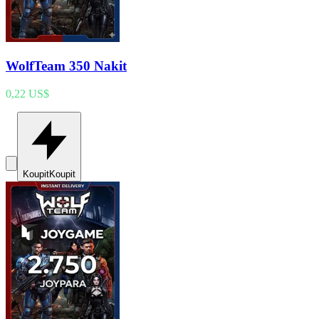
WolfTeam 350 Nakit
0,22 US$
Koupit
Koupit