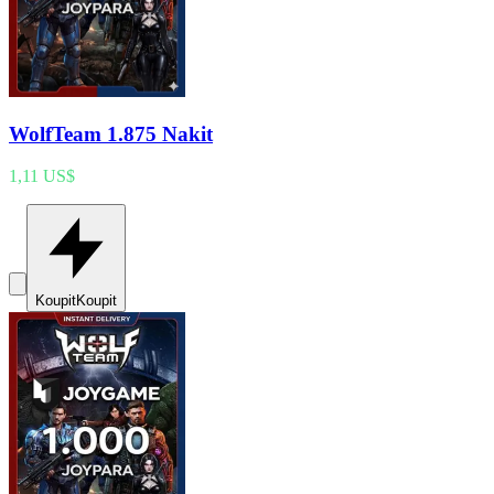
WolfTeam 1.875 Nakit
1,11 US$
Koupit
Koupit