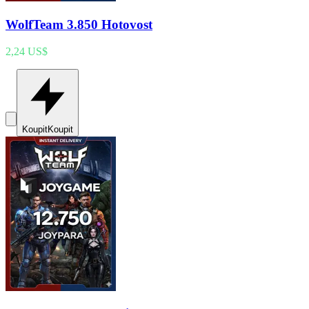
WolfTeam 3.850 Hotovost
2,24 US$
Koupit
Koupit