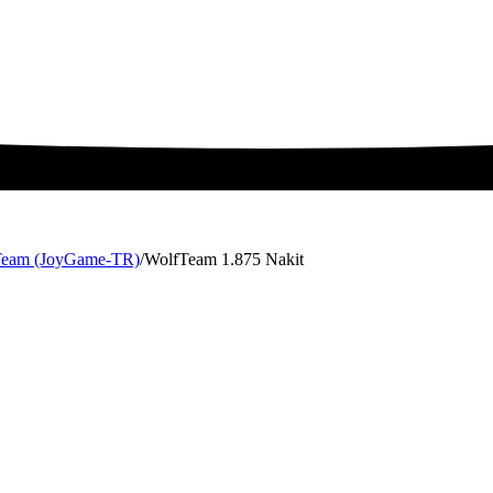
Team (JoyGame-TR)
/
WolfTeam 1.875 Nakit