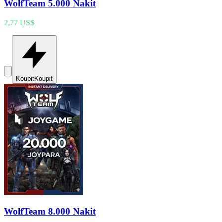
WolfTeam 5.000 Nakit
2,77 US$
Koupit
Koupit
WolfTeam 8.000 Nakit