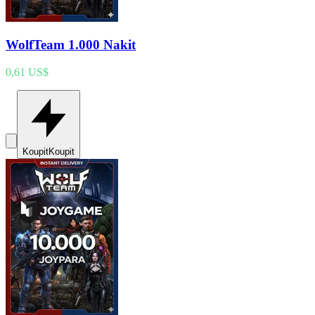
WolfTeam 1.000 Nakit
0,61 US$
Koupit
Koupit