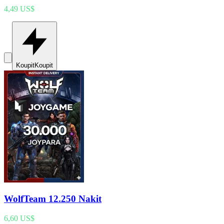
4,49 US$
Koupit
Koupit
WolfTeam 12.250 Nakit
6,60 US$