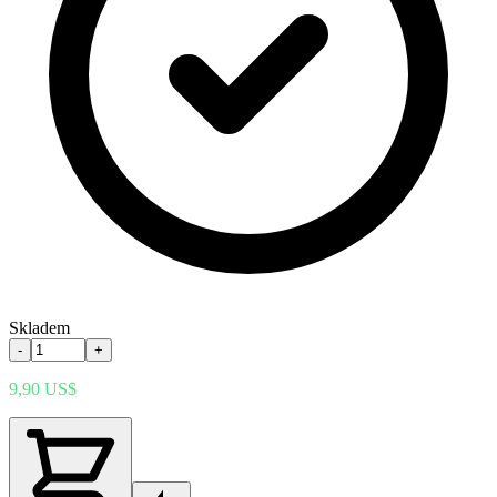
Skladem
-
+
9,90 US$