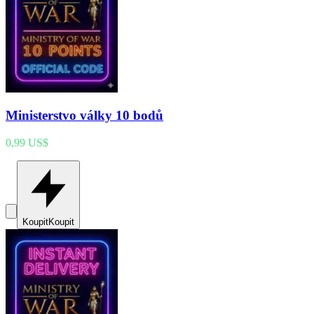
Ministerstvo války 10 bodů
0,99 US$
Koupit
Koupit