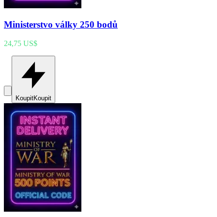
Ministerstvo války 250 bodů
24,75 US$
Koupit
Koupit