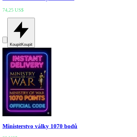
74,25 US$
Koupit
Koupit
Ministerstvo války 1070 bodů