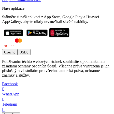
Naše aplikace
Stáhněte si naši aplikaci z App Store, Google Play a Huawei
AppGallery, abyste nikdy nezmeškali skvělé nabídky.
Czech
USD
Používáním těchto webových stránek souhlasíte s podmínkami a
zásadami ochrany osobních údajů. Všechna práva vyhrazena jejich
příslušným vlastníkům pro všechna autorská práva, ochranné
známky a služby.
Facebook
WhatsApp
Telegram