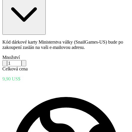
Kód dárkové karty Ministerstva války (SnailGames-US) bude po
zakoupení zaslán na vaši e-mailovou adresu.
Množství
Celková cena
9,90 US$