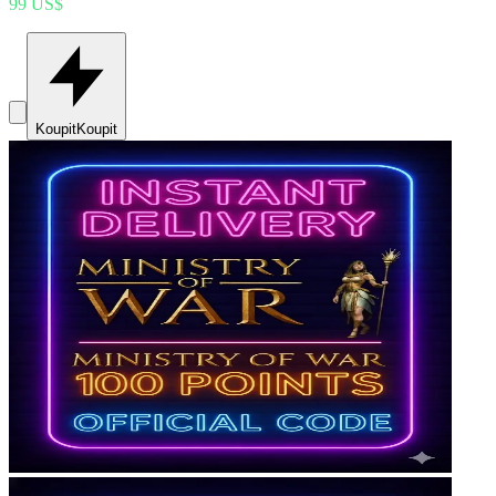
99 US$
Koupit
Koupit