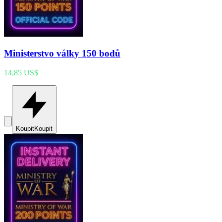
Ministerstvo války 150 bodů
14,85 US$
Koupit
Koupit