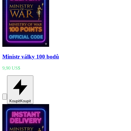
Ministr války 100 bodů
9,90 US$
Koupit
Koupit