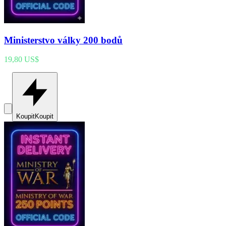
Ministerstvo války 200 bodů
19,80 US$
Koupit
Koupit