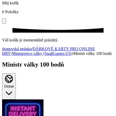
Můj košík
0
Položky
Váš košík je momentálně prázdný.
domovská stránka
/
DÁRKOVÉ KARTY PRO ONLINE
HRY
/
Ministerstvo války (SnailGames-US)
/
Ministr války 100 bodů
Ministr války 100 bodů
Global