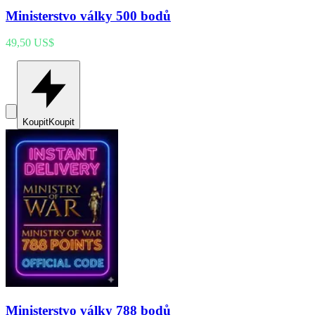
Ministerstvo války 500 bodů
49,50 US$
Koupit
Koupit
Ministerstvo války 788 bodů