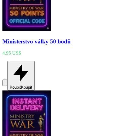
Ministerstvo války 50 bodů
4,95 US$
Koupit
Koupit